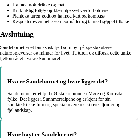
Ha med nok drikke og mat
Bruk riktig fottøy og klær tilpasset værforholdene
Planlegg turen godt og ha med kart og kompass
Respekter eventuelle verneområder og ta med søppel tilbake
Avslutning
Saudehornet er et fantastisk fjell som byr på spektakulære
naturopplevelser og minner for livet. Ta turen og utforsk dette unike
fjellområdet i vakre Sunnmøre!
Hva er Saudehornet og hvor ligger det?
Saudehornet er et fjell i Ørsta kommune i Møre og Romsdal
fylke. Det ligger i Sunnmørsalpene og er kjent for sin
karakteristiske form og spektakulære utsikt over fjorder og
fjellandskap.
Hvor høyt er Saudehornet?