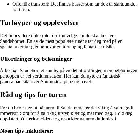
Offentlig transport: Det finnes busser som tar deg til startpunktet
for turen.
Turløyper og opplevelser
Det finnes flere ulike ruter du kan velge når du skal bestige
Saudehornet. En av de mest populære rutene tar deg med på en
spektakulær tur gjennom variert terreng og fantastisk utsikt.
Utfordringer og belønninger
Å bestige Saudehornet kan by på en del utfordringer, men belønningen
på toppen er vel verdt innsatsen. Her kan du nyte en fantastisk
panoramautsikt over Sunnmørsalpene og havet.
Råd og tips for turen
Før du begir deg ut på turen til Saudehornet er det viktig å være godt
forberedt. Sørg for å ha riktig utstyr, klær og mat med deg. Hold deg
oppdatert på værforholdene og respekter naturen du ferdes i.
Noen tips inkluderer: