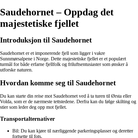
Saudehornet – Oppdag det
majestetiske fjellet
Introduksjon til Saudehornet
Saudehornet er et imponerende fjell som ligger i vakre
Sunnmørsalpene i Norge. Dette majestetiske fjellet er et populært
turmål for både erfarne fjellfolk og friluftsentusiaster som ønsker å
utforske naturen.
Hvordan komme seg til Saudehornet
Du kan starte din reise mot Saudehornet ved å ta turen til Ørsta eller
Volda, som er de nærmeste tettstedene. Derfra kan du følge skilting og
stier som leder deg opp mot fjellet.
Transportalternativer
Bil: Du kan kjøre til nærliggende parkeringsplasser og deretter
fortsette til fots.