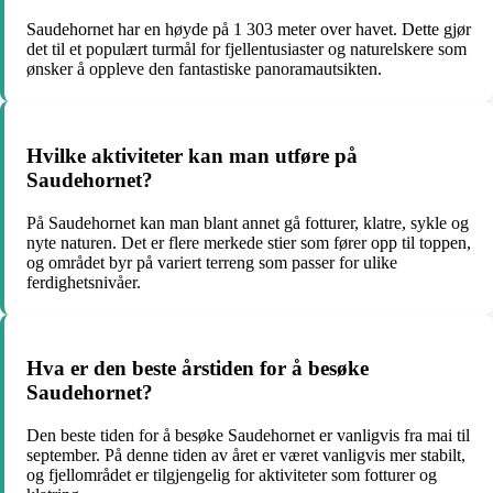
Saudehornet har en høyde på 1 303 meter over havet. Dette gjør
det til et populært turmål for fjellentusiaster og naturelskere som
ønsker å oppleve den fantastiske panoramautsikten.
Hvilke aktiviteter kan man utføre på
Saudehornet?
På Saudehornet kan man blant annet gå fotturer, klatre, sykle og
nyte naturen. Det er flere merkede stier som fører opp til toppen,
og området byr på variert terreng som passer for ulike
ferdighetsnivåer.
Hva er den beste årstiden for å besøke
Saudehornet?
Den beste tiden for å besøke Saudehornet er vanligvis fra mai til
september. På denne tiden av året er været vanligvis mer stabilt,
og fjellområdet er tilgjengelig for aktiviteter som fotturer og