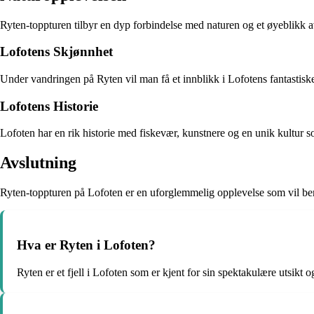
Ryten-toppturen tilbyr en dyp forbindelse med naturen og et øyeblikk a
Lofotens Skjønnhet
Under vandringen på Ryten vil man få et innblikk i Lofotens fantastiske
Lofotens Historie
Lofoten har en rik historie med fiskevær, kunstnere og en unik kultu
Avslutning
Ryten-toppturen på Lofoten er en uforglemmelig opplevelse som vil beri
Hva er Ryten i Lofoten?
Ryten er et fjell i Lofoten som er kjent for sin spektakulære utsikt