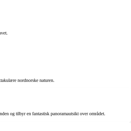
avet.
ektakulære nordnorske naturen.
randen og tilbyr en fantastisk panoramautsikt over området.