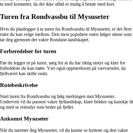
ta med kontanter, da det ikke alltid er mulig å betale med kort.
Turen fra Rondvassbu til Mysuseter
Hvis du planlegger å ta turen fra Rondvassbu til Mysuseter, er det flere
ruter du kan velge mellom. Den mest populære ruten følger stiene som
tar deg gjennom det vakre Rondane-landskapet.
Forberedelser for turen
Før du legger ut på turen, sørg for at du har riktig utstyr og klær for
forholdene du kan møte. Vær også oppmerksom på værvarselet, da
fjellværet kan skifte raskt.
Rutebeskrivelse
Start turen fra Rondvassbu og følg merkingen mot Mysuseter.
Underveis vil du passere vakre fjellandskap, klare bekker og kanskje til
og med se reinsdyr som beiter på fjellet.
Ankomst Mysuseter
Når du nærmer deg Mysuseter, vil du kunne se hyttene og den vakre