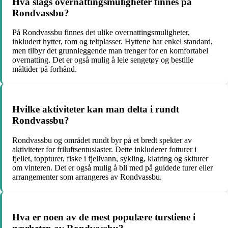
Hva slags overnattingsmuligheter finnes på
Rondvassbu?
På Rondvassbu finnes det ulike overnattingsmuligheter,
inkludert hytter, rom og teltplasser. Hyttene har enkel standard,
men tilbyr det grunnleggende man trenger for en komfortabel
overnatting. Det er også mulig å leie sengetøy og bestille
måltider på forhånd.
Hvilke aktiviteter kan man delta i rundt
Rondvassbu?
Rondvassbu og området rundt byr på et bredt spekter av
aktiviteter for friluftsentusiaster. Dette inkluderer fotturer i
fjellet, toppturer, fiske i fjellvann, sykling, klatring og skiturer
om vinteren. Det er også mulig å bli med på guidede turer eller
arrangementer som arrangeres av Rondvassbu.
Hva er noen av de mest populære turstiene i