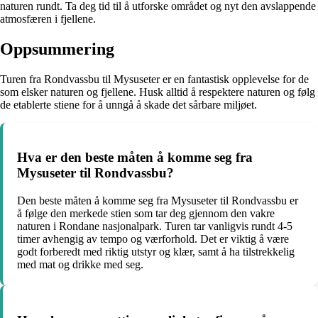
naturen rundt. Ta deg tid til å utforske området og nyt den avslappende
atmosfæren i fjellene.
Oppsummering
Turen fra Rondvassbu til Mysuseter er en fantastisk opplevelse for de
som elsker naturen og fjellene. Husk alltid å respektere naturen og følg
de etablerte stiene for å unngå å skade det sårbare miljøet.
Hva er den beste måten å komme seg fra
Mysuseter til Rondvassbu?
Den beste måten å komme seg fra Mysuseter til Rondvassbu er
å følge den merkede stien som tar deg gjennom den vakre
naturen i Rondane nasjonalpark. Turen tar vanligvis rundt 4-5
timer avhengig av tempo og værforhold. Det er viktig å være
godt forberedt med riktig utstyr og klær, samt å ha tilstrekkelig
med mat og drikke med seg.