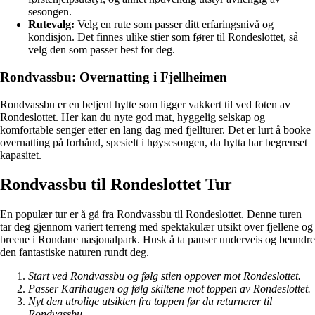
sesongen.
Rutevalg:
Velg en rute som passer ditt erfaringsnivå og
kondisjon. Det finnes ulike stier som fører til Rondeslottet, så
velg den som passer best for deg.
Rondvassbu: Overnatting i Fjellheimen
Rondvassbu er en betjent hytte som ligger vakkert til ved foten av
Rondeslottet. Her kan du nyte god mat, hyggelig selskap og
komfortable senger etter en lang dag med fjellturer. Det er lurt å booke
overnatting på forhånd, spesielt i høysesongen, da hytta har begrenset
kapasitet.
Rondvassbu til Rondeslottet Tur
En populær tur er å gå fra Rondvassbu til Rondeslottet. Denne turen
tar deg gjennom variert terreng med spektakulær utsikt over fjellene og
breene i Rondane nasjonalpark. Husk å ta pauser underveis og beundre
den fantastiske naturen rundt deg.
Start ved Rondvassbu og følg stien oppover mot Rondeslottet.
Passer Karihaugen og følg skiltene mot toppen av Rondeslottet.
Nyt den utrolige utsikten fra toppen før du returnerer til
Rondvassbu.