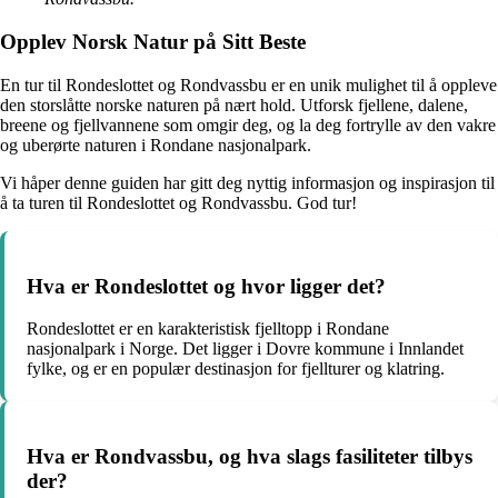
Opplev Norsk Natur på Sitt Beste
En tur til Rondeslottet og Rondvassbu er en unik mulighet til å oppleve
den storslåtte norske naturen på nært hold. Utforsk fjellene, dalene,
breene og fjellvannene som omgir deg, og la deg fortrylle av den vakre
og uberørte naturen i Rondane nasjonalpark.
Vi håper denne guiden har gitt deg nyttig informasjon og inspirasjon til
å ta turen til Rondeslottet og Rondvassbu. God tur!
Hva er Rondeslottet og hvor ligger det?
Rondeslottet er en karakteristisk fjelltopp i Rondane
nasjonalpark i Norge. Det ligger i Dovre kommune i Innlandet
fylke, og er en populær destinasjon for fjellturer og klatring.
Hva er Rondvassbu, og hva slags fasiliteter tilbys
der?