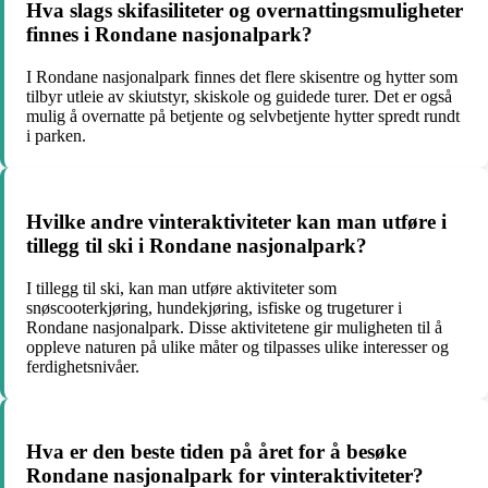
Hva slags skifasiliteter og overnattingsmuligheter
finnes i Rondane nasjonalpark?
I Rondane nasjonalpark finnes det flere skisentre og hytter som
tilbyr utleie av skiutstyr, skiskole og guidede turer. Det er også
mulig å overnatte på betjente og selvbetjente hytter spredt rundt
i parken.
Hvilke andre vinteraktiviteter kan man utføre i
tillegg til ski i Rondane nasjonalpark?
I tillegg til ski, kan man utføre aktiviteter som
snøscooterkjøring, hundekjøring, isfiske og trugeturer i
Rondane nasjonalpark. Disse aktivitetene gir muligheten til å
oppleve naturen på ulike måter og tilpasses ulike interesser og
ferdighetsnivåer.
Hva er den beste tiden på året for å besøke
Rondane nasjonalpark for vinteraktiviteter?