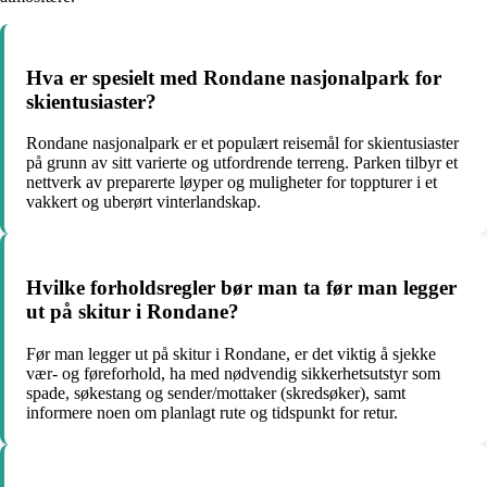
Hva er spesielt med Rondane nasjonalpark for
skientusiaster?
Rondane nasjonalpark er et populært reisemål for skientusiaster
på grunn av sitt varierte og utfordrende terreng. Parken tilbyr et
nettverk av preparerte løyper og muligheter for toppturer i et
vakkert og uberørt vinterlandskap.
Hvilke forholdsregler bør man ta før man legger
ut på skitur i Rondane?
Før man legger ut på skitur i Rondane, er det viktig å sjekke
vær- og føreforhold, ha med nødvendig sikkerhetsutstyr som
spade, søkestang og sender/mottaker (skredsøker), samt
informere noen om planlagt rute og tidspunkt for retur.