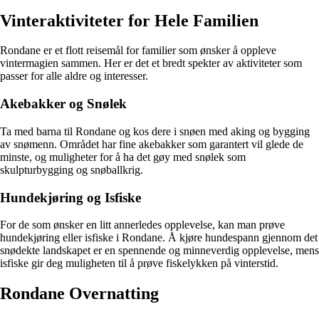
Vinteraktiviteter for Hele Familien
Rondane er et flott reisemål for familier som ønsker å oppleve
vintermagien sammen. Her er det et bredt spekter av aktiviteter som
passer for alle aldre og interesser.
Akebakker og Snølek
Ta med barna til Rondane og kos dere i snøen med aking og bygging
av snømenn. Området har fine akebakker som garantert vil glede de
minste, og muligheter for å ha det gøy med snølek som
skulpturbygging og snøballkrig.
Hundekjøring og Isfiske
For de som ønsker en litt annerledes opplevelse, kan man prøve
hundekjøring eller isfiske i Rondane. Å kjøre hundespann gjennom det
snødekte landskapet er en spennende og minneverdig opplevelse, mens
isfiske gir deg muligheten til å prøve fiskelykken på vinterstid.
Rondane Overnatting