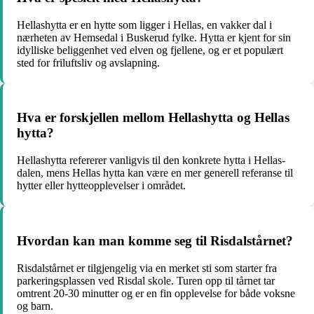
Hellashytta er en hytte som ligger i Hellas, en vakker dal i
nærheten av Hemsedal i Buskerud fylke. Hytta er kjent for sin
idylliske beliggenhet ved elven og fjellene, og er et populært
sted for friluftsliv og avslapning.
Hva er forskjellen mellom Hellashytta og Hellas
hytta?
Hellashytta refererer vanligvis til den konkrete hytta i Hellas-
dalen, mens Hellas hytta kan være en mer generell referanse til
hytter eller hytteopplevelser i området.
Hvordan kan man komme seg til Risdalstårnet?
Risdalstårnet er tilgjengelig via en merket sti som starter fra
parkeringsplassen ved Risdal skole. Turen opp til tårnet tar
omtrent 20-30 minutter og er en fin opplevelse for både voksne
og barn.