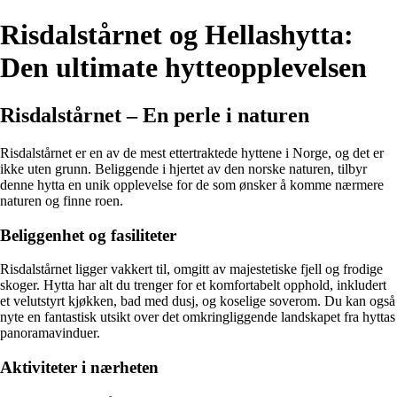
Risdalstårnet og Hellashytta:
Den ultimate hytteopplevelsen
Risdalstårnet – En perle i naturen
Risdalstårnet er en av de mest ettertraktede hyttene i Norge, og det er
ikke uten grunn. Beliggende i hjertet av den norske naturen, tilbyr
denne hytta en unik opplevelse for de som ønsker å komme nærmere
naturen og finne roen.
Beliggenhet og fasiliteter
Risdalstårnet ligger vakkert til, omgitt av majestetiske fjell og frodige
skoger. Hytta har alt du trenger for et komfortabelt opphold, inkludert
et velutstyrt kjøkken, bad med dusj, og koselige soverom. Du kan også
nyte en fantastisk utsikt over det omkringliggende landskapet fra hyttas
panoramavinduer.
Aktiviteter i nærheten