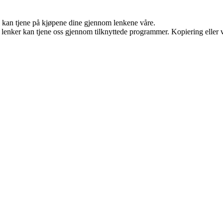
g kan tjene på kjøpene dine gjennom lenkene våre.
n lenker kan tjene oss gjennom tilknyttede programmer. Kopiering eller v