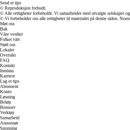
Send et tips
© Reproduksjon forbudt.
© Alle rettigheter forbeholdt. Vi samarbeider med utvalgte selskaper o
© Vi forbeholder oss alle rettigheter til materialet på denne siden. Noe
Møt oss
Bak
Våre verdier
Folket vårt
Støtt oss
Lokaler
Oversikt
FAQ
Kontakt
Inndata
Karriere
Lag et tips
Abonnent
Konto
Løsning
Beløp
Bonuser
Verktøy
Samarbeid
Annonsør
Sponsing