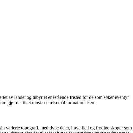
rtet av landet og tilbyr et enestående fristed for de som søker eventyr
 som gjør det til et must-see reisemål for naturelskere.
in varierte topografi, med dype daler, høye fjell og frodige skoger som