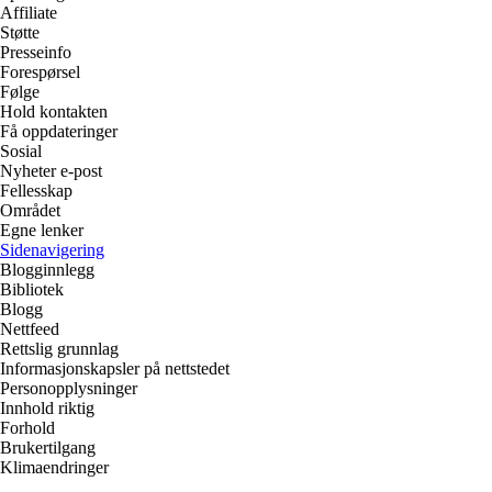
Affiliate
Støtte
Presseinfo
Forespørsel
Følge
Hold kontakten
Få oppdateringer
Sosial
Nyheter e-post
Fellesskap
Området
Egne lenker
Sidenavigering
Blogginnlegg
Bibliotek
Blogg
Nettfeed
Rettslig grunnlag
Informasjonskapsler på nettstedet
Personopplysninger
Innhold riktig
Forhold
Brukertilgang
Klimaendringer