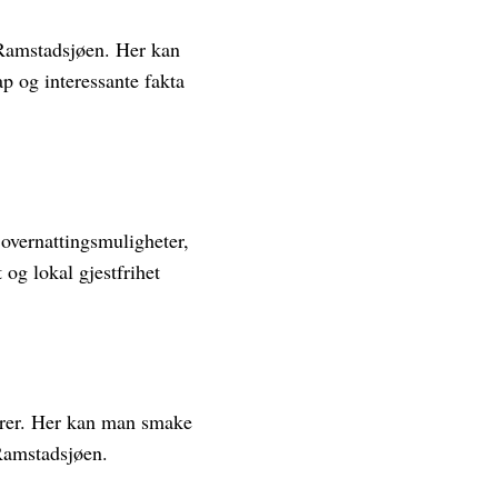
 Ramstadsjøen. Her kan
p og interessante fakta
 overnattingsmuligheter,
og lokal gjestfrihet
varer. Her kan man smake
 Ramstadsjøen.