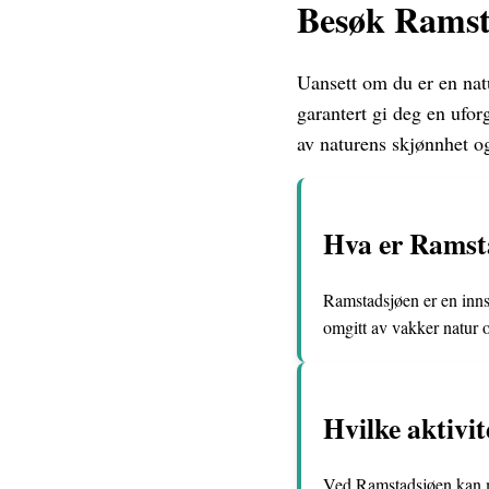
Besøk Ramst
Uansett om du er en natu
garantert gi deg en ufor
av naturens skjønnhet og
Hva er Ramsta
Ramstadsjøen er en inns
omgitt av vakker natur 
Hvilke aktivi
Ved Ramstadsjøen kan ma