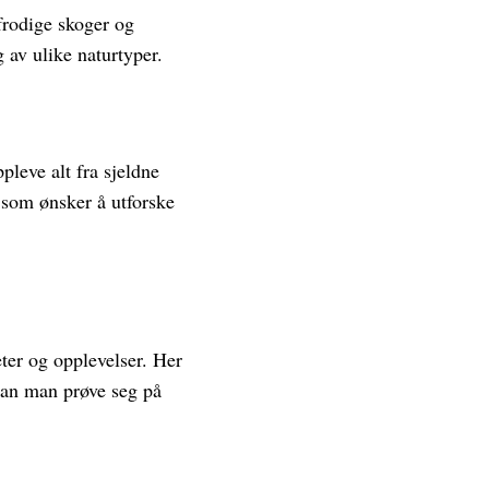
 frodige skoger og
 av ulike naturtyper.
leve alt fra sjeldne
e som ønsker å utforske
ter og opplevelser. Her
 kan man prøve seg på