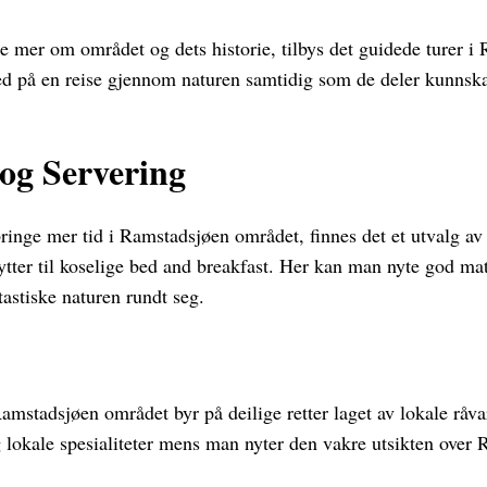
e mer om området og dets historie, tilbys det guidede turer i
ed på en reise gjennom naturen samtidig som de deler kunnska
og Servering
ringe mer tid i Ramstadsjøen området, finnes det et utvalg av
tter til koselige bed and breakfast. Her kan man nyte god mat 
astiske naturen rundt seg.
Ramstadsjøen området byr på deilige retter laget av lokale rå
og lokale spesialiteter mens man nyter den vakre utsikten over