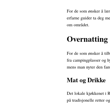
For de som ønsker å lær
erfarne guider ta deg m
om området.
Overnatting 
For de som ønsker å tilb
fra campingplasser og hy
mens man nyter den fant
Mat og Drikke
Det lokale kjøkkenet i 
på tradisjonelle retter 