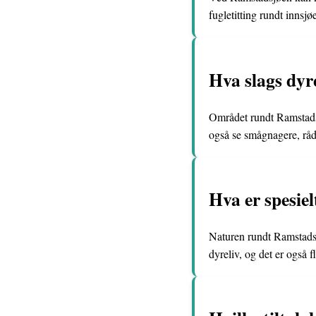
fugletitting rundt innsjø
Hva slags dyr
Området rundt Ramstadsj
også se smågnagere, råd
Hva er spesie
Naturen rundt Ramstadsj
dyreliv, og det er også f