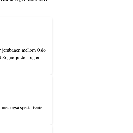
 av jernbanen mellom Oslo
ed Sognefjorden, og er
innes også spesialiserte