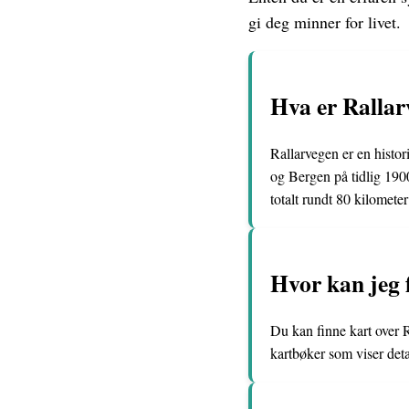
gi deg minner for livet.
Hva er Rallar
Rallarvegen er en histo
og Bergen på tidlig 1900
totalt rundt 80 kilometer
Hvor kan jeg 
Du kan finne kart over R
kartbøker som viser deta