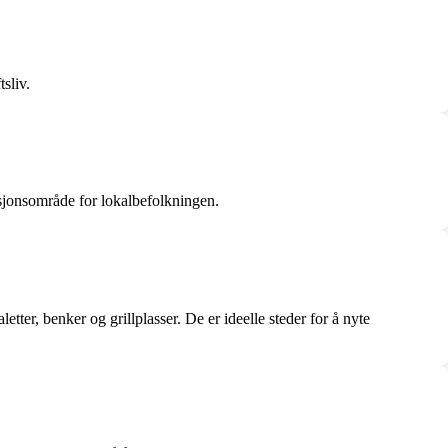
sliv.
sjonsområde for lokalbefolkningen.
er, benker og grillplasser. De er ideelle steder for å nyte