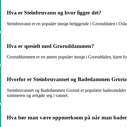
Hva er Steinbruvann og hvor ligger det?
Steinbruvann er en populær innsjø beliggende i Groruddalen i Oslo. 
Hva er spesielt med Groruddammen?
Groruddammen er en annen populær innsjø i Groruddalen, kjent for
Hvorfor er Steinbruvannet og Badedammen Grorud 
Steinbruvannet og Badedammen Grorud er populære badeområder på gru
sommeren og avkjøle seg i vannet.
Hva bør man være oppmerksom på når man bader