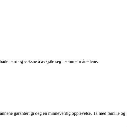
r både barn og voksne å avkjøle seg i sommermånedene.
annene garantert gi deg en minneverdig opplevelse. Ta med familie og