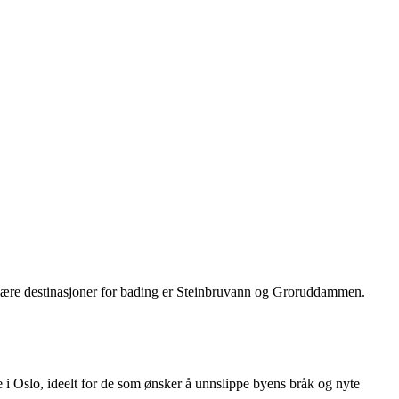
opulære destinasjoner for bading er Steinbruvann og Groruddammen.
le i Oslo, ideelt for de som ønsker å unnslippe byens bråk og nyte