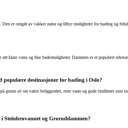
Den er omgitt av vakker natur og tilbyr muligheter for bading og friluft
 sitt klare vann og fine bademuligheter. Dammen er et populært rekrea
populære destinasjoner for bading i Oslo?
nn av sin vakre beliggenhet, rene vann og gode fasiliteter som toalett
 i Steinbruvannet og Groruddammen?