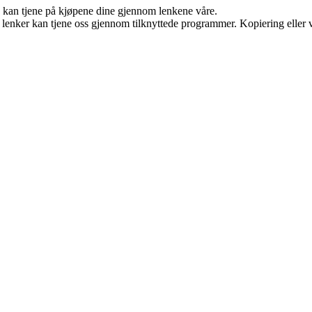
g kan tjene på kjøpene dine gjennom lenkene våre.
n lenker kan tjene oss gjennom tilknyttede programmer. Kopiering eller v