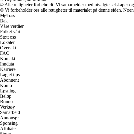
© Alle rettigheter forbeholdt. Vi samarbeider med utvalgte selskaper o
© Vi forbeholder oss alle rettigheter til materialet på denne siden. Noe
Møt oss
Bak
Våre verdier
Folket vårt
Støtt oss
Lokaler
Oversikt
FAQ
Kontakt
Inndata
Karriere
Lag et tips
Abonnent
Konto
Løsning
Beløp
Bonuser
Verktøy
Samarbeid
Annonsør
Sponsing
Affiliate
Støtte