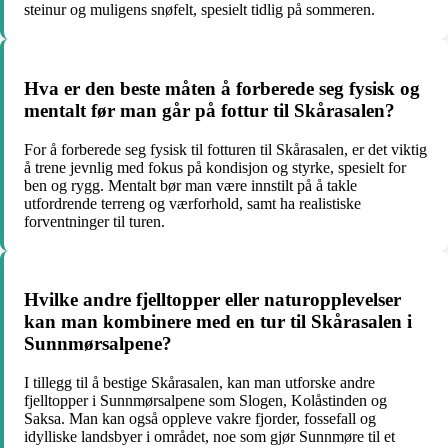
steinur og muligens snøfelt, spesielt tidlig på sommeren.
Hva er den beste måten å forberede seg fysisk og
mentalt før man går på fottur til Skårasalen?
For å forberede seg fysisk til fotturen til Skårasalen, er det viktig
å trene jevnlig med fokus på kondisjon og styrke, spesielt for
ben og rygg. Mentalt bør man være innstilt på å takle
utfordrende terreng og værforhold, samt ha realistiske
forventninger til turen.
Hvilke andre fjelltopper eller naturopplevelser
kan man kombinere med en tur til Skårasalen i
Sunnmørsalpene?
I tillegg til å bestige Skårasalen, kan man utforske andre
fjelltopper i Sunnmørsalpene som Slogen, Kolåstinden og
Saksa. Man kan også oppleve vakre fjorder, fossefall og
idylliske landsbyer i området, noe som gjør Sunnmøre til et