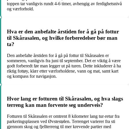
toppen tar vanligvis rundt 4-6 timer, avhengig av ferdighetsnivå
og værforhold.
Hva er den anbefalte årstiden for å gå på fottur
til Skårasalen, og hvilke forberedelser bør man
ta?
Den anbefalte årstiden for å gå på fottur til Skårasalen er
sommeren, vanligvis fra juni til september. Det er viktig å være
godt forberedt før man legger ut på turen. Dette inkluderer å ha
riktig fottøy, klær etter værforholdene, vann og mat, samt kart
og kompass for navigasjon.
Hvor lang er fotturen til Skårasalen, og hva slags
terreng kan man forvente seg underveis?
Fotturen til Skårasalen er omtrent 8 kilometer lang tur-retur fra
parkeringsplassen ved Øvstestølen. Terrenget varierer fra sti
gjennom skog og fjellterreng til mer krevende partier med