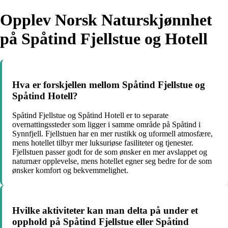
Opplev Norsk Naturskjønnhet
på Spåtind Fjellstue og Hotell
Hva er forskjellen mellom Spåtind Fjellstue og
Spåtind Hotell?
Spåtind Fjellstue og Spåtind Hotell er to separate
overnattingssteder som ligger i samme område på Spåtind i
Synnfjell. Fjellstuen har en mer rustikk og uformell atmosfære,
mens hotellet tilbyr mer luksuriøse fasiliteter og tjenester.
Fjellstuen passer godt for de som ønsker en mer avslappet og
naturnær opplevelse, mens hotellet egner seg bedre for de som
ønsker komfort og bekvemmelighet.
Hvilke aktiviteter kan man delta på under et
opphold på Spåtind Fjellstue eller Spåtind