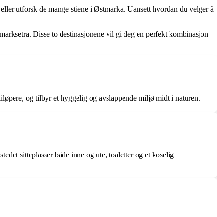
eller utforsk de mange stiene i Østmarka. Uansett hvordan du velger å
stmarksetra. Disse to destinasjonene vil gi deg en perfekt kombinasjon
iløpere, og tilbyr et hyggelig og avslappende miljø midt i naturen.
tedet sitteplasser både inne og ute, toaletter og et koselig