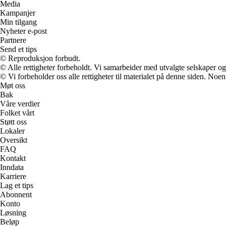
Media
Kampanjer
Min tilgang
Nyheter e-post
Partnere
Send et tips
© Reproduksjon forbudt.
© Alle rettigheter forbeholdt. Vi samarbeider med utvalgte selskaper o
© Vi forbeholder oss alle rettigheter til materialet på denne siden. Noe
Møt oss
Bak
Våre verdier
Folket vårt
Støtt oss
Lokaler
Oversikt
FAQ
Kontakt
Inndata
Karriere
Lag et tips
Abonnent
Konto
Løsning
Beløp