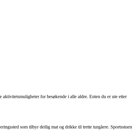
e aktivitetsmuligheter for besøkende i alle aldre. Enten du er ute etter
ingssted som tilbyr deilig mat og drikke til trette turgåere. Sportsstuen