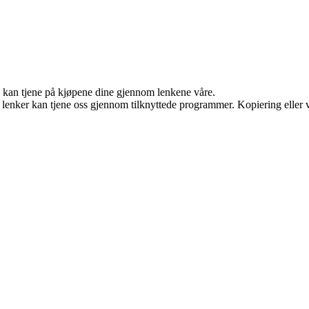
g kan tjene på kjøpene dine gjennom lenkene våre.
n lenker kan tjene oss gjennom tilknyttede programmer. Kopiering eller v