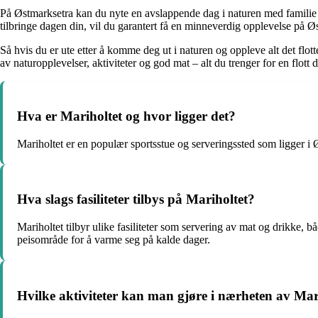
På Østmarksetra kan du nyte en avslappende dag i naturen med familie 
tilbringe dagen din, vil du garantert få en minneverdig opplevelse på Ø
Så hvis du er ute etter å komme deg ut i naturen og oppleve alt det flot
av naturopplevelser, aktiviteter og god mat – alt du trenger for en flott da
Hva er Mariholtet og hvor ligger det?
Mariholtet er en populær sportsstue og serveringssted som ligger i Ø
Hva slags fasiliteter tilbys på Mariholtet?
Mariholtet tilbyr ulike fasiliteter som servering av mat og drikke, bå
peisområde for å varme seg på kalde dager.
Hvilke aktiviteter kan man gjøre i nærheten av Mar