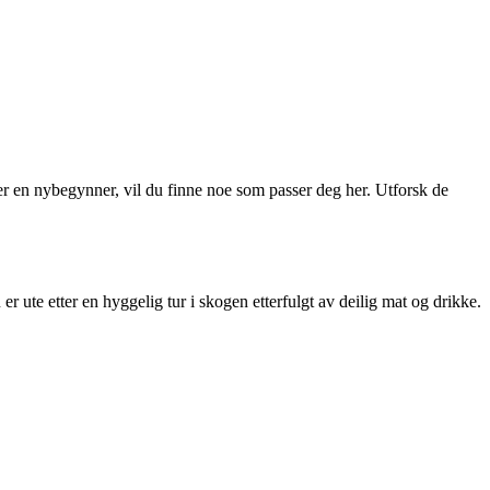
ller en nybegynner, vil du finne noe som passer deg her. Utforsk de
er ute etter en hyggelig tur i skogen etterfulgt av deilig mat og drikke.