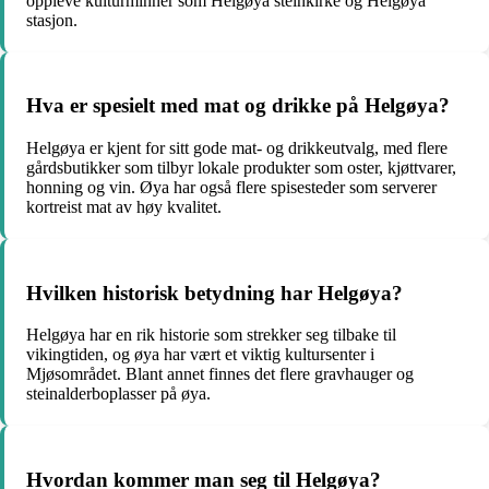
oppleve kulturminner som Helgøya steinkirke og Helgøya
stasjon.
Hva er spesielt med mat og drikke på Helgøya?
Helgøya er kjent for sitt gode mat- og drikkeutvalg, med flere
gårdsbutikker som tilbyr lokale produkter som oster, kjøttvarer,
honning og vin. Øya har også flere spisesteder som serverer
kortreist mat av høy kvalitet.
Hvilken historisk betydning har Helgøya?
Helgøya har en rik historie som strekker seg tilbake til
vikingtiden, og øya har vært et viktig kultursenter i
Mjøsområdet. Blant annet finnes det flere gravhauger og
steinalderboplasser på øya.
Hvordan kommer man seg til Helgøya?