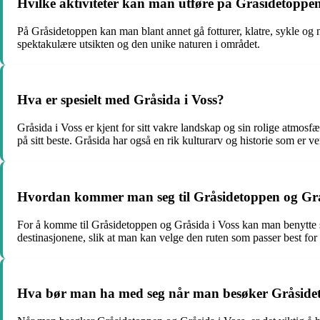
Hvilke aktiviteter kan man utføre på Gråsidetoppe
På Gråsidetoppen kan man blant annet gå fotturer, klatre, sykle og n
spektakulære utsikten og den unike naturen i området.
Hva er spesielt med Gråsida i Voss?
Gråsida i Voss er kjent for sitt vakre landskap og sin rolige atmos
på sitt beste. Gråsida har også en rik kulturarv og historie som er ve
Hvordan kommer man seg til Gråsidetoppen og Grå
For å komme til Gråsidetoppen og Gråsida i Voss kan man benytte seg
destinasjonene, slik at man kan velge den ruten som passer best for 
Hva bør man ha med seg når man besøker Gråside