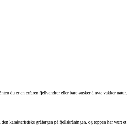
nten du er en erfaren fjellvandrer eller bare ønsker å nyte vakker natur,
 den karakteristiske gråfargen på fjellskråningen, og toppen har vært et