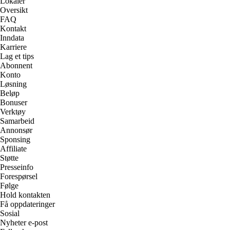
Lokaler
Oversikt
FAQ
Kontakt
Inndata
Karriere
Lag et tips
Abonnent
Konto
Løsning
Beløp
Bonuser
Verktøy
Samarbeid
Annonsør
Sponsing
Affiliate
Støtte
Presseinfo
Forespørsel
Følge
Hold kontakten
Få oppdateringer
Sosial
Nyheter e-post