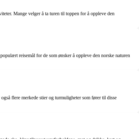
iteter. Mange velger å ta turen til toppen for å oppleve den
et populært reisemål for de som ønsker å oppleve den norske naturen
gså flere merkede stier og turmuligheter som fører til disse