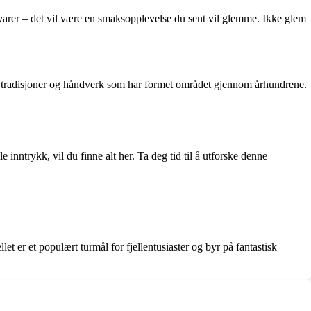
 råvarer – det vil være en smaksopplevelse du sent vil glemme. Ikke glem
ien, tradisjoner og håndverk som har formet området gjennom århundrene.
 inntrykk, vil du finne alt her. Ta deg tid til å utforske denne
t er et populært turmål for fjellentusiaster og byr på fantastisk