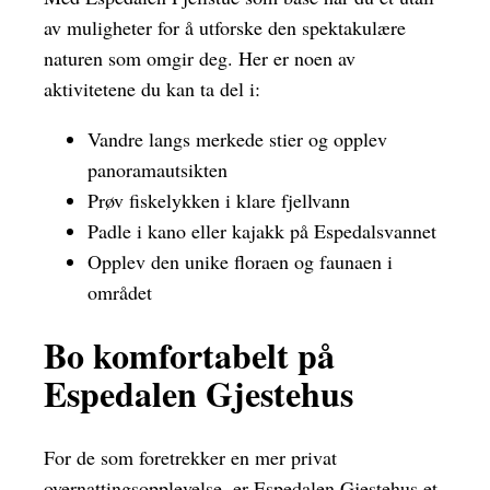
av muligheter for å utforske den spektakulære
naturen som omgir deg. Her er noen av
aktivitetene du kan ta del i:
Vandre langs merkede stier og opplev
panoramautsikten
Prøv fiskelykken i klare fjellvann
Padle i kano eller kajakk på Espedalsvannet
Opplev den unike floraen og faunaen i
området
Bo komfortabelt på
Espedalen Gjestehus
For de som foretrekker en mer privat
overnattingsopplevelse, er Espedalen Gjestehus et