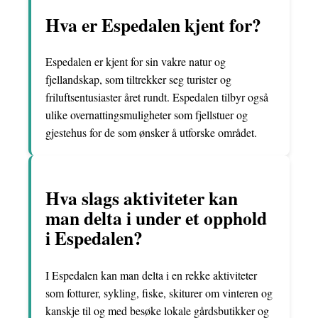
Hva er Espedalen kjent for?
Espedalen er kjent for sin vakre natur og
fjellandskap, som tiltrekker seg turister og
friluftsentusiaster året rundt. Espedalen tilbyr også
ulike overnattingsmuligheter som fjellstuer og
gjestehus for de som ønsker å utforske området.
Hva slags aktiviteter kan
man delta i under et opphold
i Espedalen?
I Espedalen kan man delta i en rekke aktiviteter
som fotturer, sykling, fiske, skiturer om vinteren og
kanskje til og med besøke lokale gårdsbutikker og