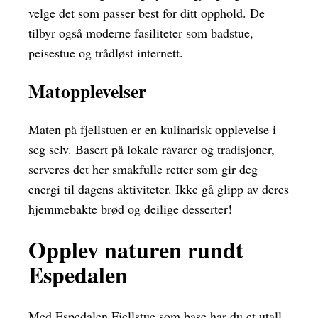
velge det som passer best for ditt opphold. De
tilbyr også moderne fasiliteter som badstue,
peisestue og trådløst internett.
Matopplevelser
Maten på fjellstuen er en kulinarisk opplevelse i
seg selv. Basert på lokale råvarer og tradisjoner,
serveres det her smakfulle retter som gir deg
energi til dagens aktiviteter. Ikke gå glipp av deres
hjemmebakte brød og deilige desserter!
Opplev naturen rundt
Espedalen
Med Espedalen Fjellstue som base har du et utall