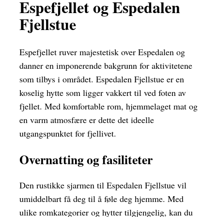
Espefjellet og Espedalen
Fjellstue
Espefjellet ruver majestetisk over Espedalen og
danner en imponerende bakgrunn for aktivitetene
som tilbys i området. Espedalen Fjellstue er en
koselig hytte som ligger vakkert til ved foten av
fjellet. Med komfortable rom, hjemmelaget mat og
en varm atmosfære er dette det ideelle
utgangspunktet for fjellivet.
Overnatting og fasiliteter
Den rustikke sjarmen til Espedalen Fjellstue vil
umiddelbart få deg til å føle deg hjemme. Med
ulike romkategorier og hytter tilgjengelig, kan du