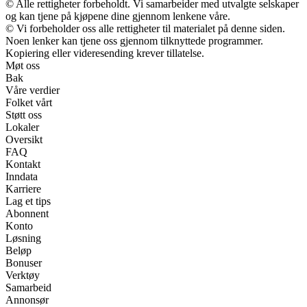
© Alle rettigheter forbeholdt. Vi samarbeider med utvalgte selskaper
og kan tjene på kjøpene dine gjennom lenkene våre.
© Vi forbeholder oss alle rettigheter til materialet på denne siden.
Noen lenker kan tjene oss gjennom tilknyttede programmer.
Kopiering eller videresending krever tillatelse.
Møt oss
Bak
Våre verdier
Folket vårt
Støtt oss
Lokaler
Oversikt
FAQ
Kontakt
Inndata
Karriere
Lag et tips
Abonnent
Konto
Løsning
Beløp
Bonuser
Verktøy
Samarbeid
Annonsør