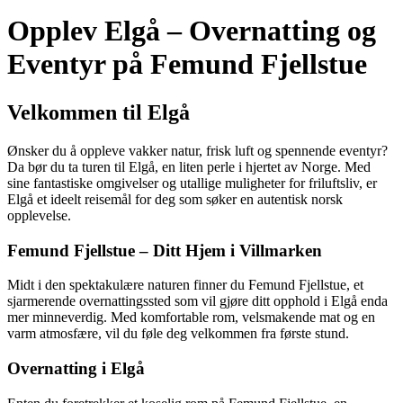
Opplev Elgå – Overnatting og
Eventyr på Femund Fjellstue
Velkommen til Elgå
Ønsker du å oppleve vakker natur, frisk luft og spennende eventyr?
Da bør du ta turen til Elgå, en liten perle i hjertet av Norge. Med
sine fantastiske omgivelser og utallige muligheter for friluftsliv, er
Elgå et ideelt reisemål for deg som søker en autentisk norsk
opplevelse.
Femund Fjellstue – Ditt Hjem i Villmarken
Midt i den spektakulære naturen finner du Femund Fjellstue, et
sjarmerende overnattingssted som vil gjøre ditt opphold i Elgå enda
mer minneverdig. Med komfortable rom, velsmakende mat og en
varm atmosfære, vil du føle deg velkommen fra første stund.
Overnatting i Elgå