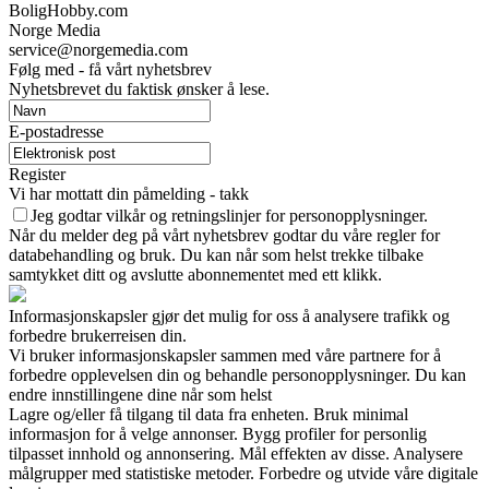
BoligHobby.com
Norge Media
service@norgemedia.com
Følg med - få vårt nyhetsbrev
Nyhetsbrevet du faktisk ønsker å lese.
E-postadresse
Register
Vi har mottatt din påmelding - takk
Jeg godtar vilkår og retningslinjer for personopplysninger.
Når du melder deg på vårt nyhetsbrev godtar du våre regler for
databehandling og bruk. Du kan når som helst trekke tilbake
samtykket ditt og avslutte abonnementet med ett klikk.
Informasjonskapsler gjør det mulig for oss å analysere trafikk og
forbedre brukerreisen din.
Vi bruker informasjonskapsler sammen med våre partnere for å
forbedre opplevelsen din og behandle personopplysninger. Du kan
endre innstillingene dine når som helst
Lagre og/eller få tilgang til data fra enheten. Bruk minimal
informasjon for å velge annonser. Bygg profiler for personlig
tilpasset innhold og annonsering. Mål effekten av disse. Analysere
målgrupper med statistiske metoder. Forbedre og utvide våre digitale