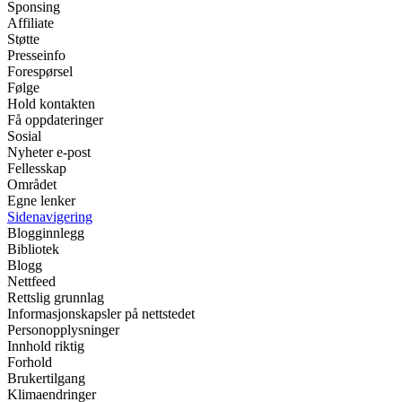
Sponsing
Affiliate
Støtte
Presseinfo
Forespørsel
Følge
Hold kontakten
Få oppdateringer
Sosial
Nyheter e-post
Fellesskap
Området
Egne lenker
Sidenavigering
Blogginnlegg
Bibliotek
Blogg
Nettfeed
Rettslig grunnlag
Informasjonskapsler på nettstedet
Personopplysninger
Innhold riktig
Forhold
Brukertilgang
Klimaendringer