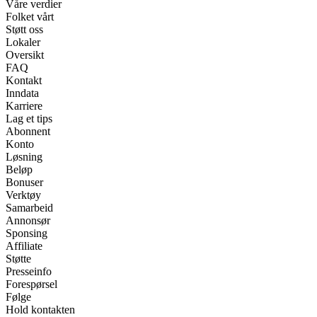
Våre verdier
Folket vårt
Støtt oss
Lokaler
Oversikt
FAQ
Kontakt
Inndata
Karriere
Lag et tips
Abonnent
Konto
Løsning
Beløp
Bonuser
Verktøy
Samarbeid
Annonsør
Sponsing
Affiliate
Støtte
Presseinfo
Forespørsel
Følge
Hold kontakten