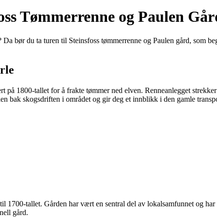
oss Tømmerrenne og Paulen Gård
r? Da bør du ta turen til Steinsfoss tømmerrenne og Paulen gård, som be
rle
 på 1800-tallet for å frakte tømmer ned elven. Renneanlegget strekker
ien bak skogsdriften i området og gir deg et innblikk i den gamle trans
il 1700-tallet. Gården har vært en sentral del av lokalsamfunnet og har 
nell gård.