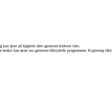
 og kan tjene på kjøpene dine gjennom lenkene våre.
en lenker kan tjene oss gjennom tilknyttede programmer. Kopiering eller 