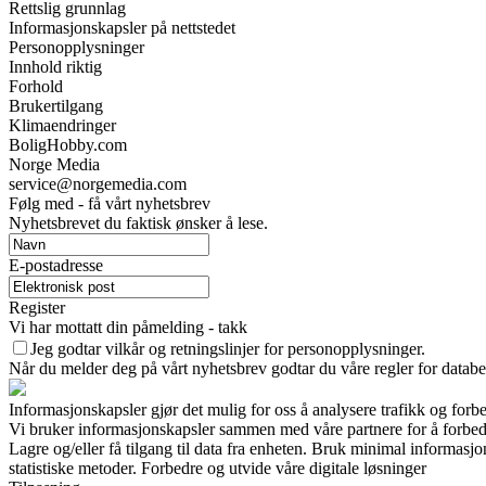
Rettslig grunnlag
Informasjonskapsler på nettstedet
Personopplysninger
Innhold riktig
Forhold
Brukertilgang
Klimaendringer
BoligHobby.com
Norge Media
service@norgemedia.com
Følg med - få vårt nyhetsbrev
Nyhetsbrevet du faktisk ønsker å lese.
E-postadresse
Register
Vi har mottatt din påmelding - takk
Jeg godtar vilkår og retningslinjer for personopplysninger.
Når du melder deg på vårt nyhetsbrev godtar du våre regler for databe
Informasjonskapsler gjør det mulig for oss å analysere trafikk og forb
Vi bruker informasjonskapsler sammen med våre partnere for å forbed
Lagre og/eller få tilgang til data fra enheten. Bruk minimal informasj
statistiske metoder. Forbedre og utvide våre digitale løsninger