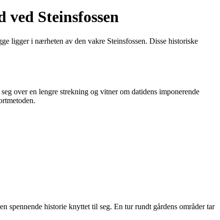
 ved Steinsfossen
gge ligger i nærheten av den vakre Steinsfossen. Disse historiske
 seg over en lengre strekning og vitner om datidens imponerende
portmetoden.
en spennende historie knyttet til seg. En tur rundt gårdens områder tar