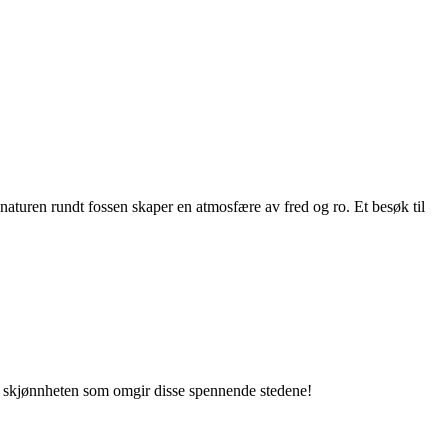
naturen rundt fossen skaper en atmosfære av fred og ro. Et besøk til
g skjønnheten som omgir disse spennende stedene!