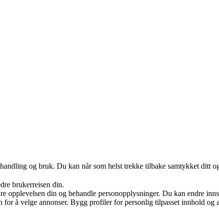
handling og bruk. Du kan når som helst trekke tilbake samtykket ditt o
edre brukerreisen din.
re opplevelsen din og behandle personopplysninger. Du kan endre innst
on for å velge annonser. Bygg profiler for personlig tilpasset innhold 