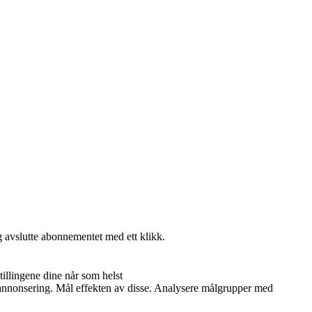
g avslutte abonnementet med ett klikk.
illingene dine når som helst
og annonsering. Mål effekten av disse. Analysere målgrupper med