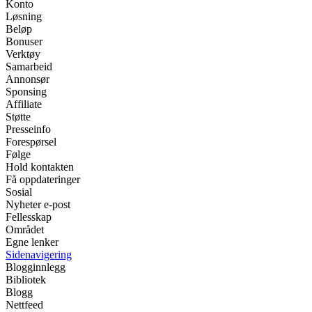
Konto
Løsning
Beløp
Bonuser
Verktøy
Samarbeid
Annonsør
Sponsing
Affiliate
Støtte
Presseinfo
Forespørsel
Følge
Hold kontakten
Få oppdateringer
Sosial
Nyheter e-post
Fellesskap
Området
Egne lenker
Sidenavigering
Blogginnlegg
Bibliotek
Blogg
Nettfeed