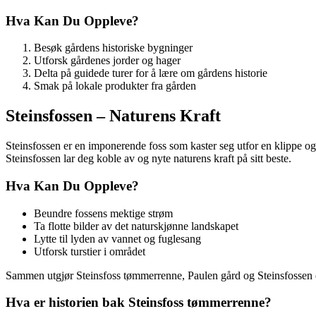
Hva Kan Du Oppleve?
Besøk gårdens historiske bygninger
Utforsk gårdenes jorder og hager
Delta på guidede turer for å lære om gårdens historie
Smak på lokale produkter fra gården
Steinsfossen – Naturens Kraft
Steinsfossen er en imponerende foss som kaster seg utfor en klippe og
Steinsfossen lar deg koble av og nyte naturens kraft på sitt beste.
Hva Kan Du Oppleve?
Beundre fossens mektige strøm
Ta flotte bilder av det naturskjønne landskapet
Lytte til lyden av vannet og fuglesang
Utforsk turstier i området
Sammen utgjør Steinsfoss tømmerrenne, Paulen gård og Steinsfossen e
Hva er historien bak Steinsfoss tømmerrenne?