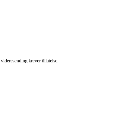
videresending krever tillatelse.