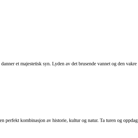
 danner et majestetisk syn. Lyden av det brusende vannet og den vakre 
n perfekt kombinasjon av historie, kultur og natur. Ta turen og oppda