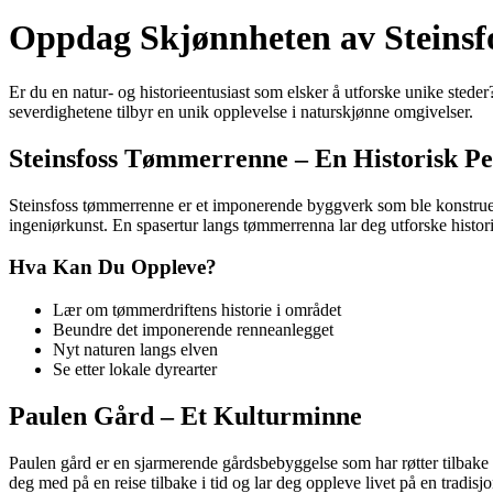
Oppdag Skjønnheten av Steinsf
Er du en natur- og historieentusiast som elsker å utforske unike stede
severdighetene tilbyr en unik opplevelse i naturskjønne omgivelser.
Steinsfoss Tømmerrenne – En Historisk Pe
Steinsfoss tømmerrenne er et imponerende byggverk som ble konstruert
ingeniørkunst. En spasertur langs tømmerrenna lar deg utforske histor
Hva Kan Du Oppleve?
Lær om tømmerdriftens historie i området
Beundre det imponerende renneanlegget
Nyt naturen langs elven
Se etter lokale dyrearter
Paulen Gård – Et Kulturminne
Paulen gård er en sjarmerende gårdsbebyggelse som har røtter tilbake t
deg med på en reise tilbake i tid og lar deg oppleve livet på en tradisjo