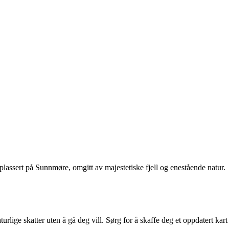
plassert på Sunnmøre, omgitt av majestetiske fjell og enestående natur.
turlige skatter uten å gå deg vill. Sørg for å skaffe deg et oppdatert kart