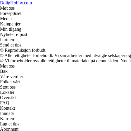
BoligHobby.com
Møt oss
Forespørsel
Media
Kampanjer
Min tilgang
Nyheter e-post
Partnere
Send et tips
© Reproduksjon forbudt.
© Alle rettigheter forbeholdt. Vi samarbeider med utvalgte selskaper o
© Vi forbeholder oss alle rettigheter til materialet på denne siden. Noe
Møt oss
Bak
Våre verdier
Folket vårt
Støtt oss
Lokaler
Oversikt
FAQ
Kontakt
Inndata
Karriere
Lag et tips
Abonnent