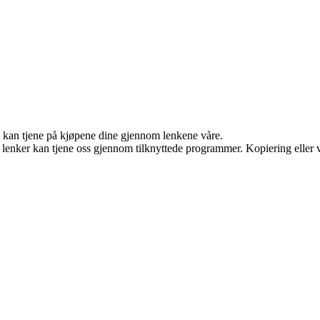
g kan tjene på kjøpene dine gjennom lenkene våre.
n lenker kan tjene oss gjennom tilknyttede programmer. Kopiering eller v