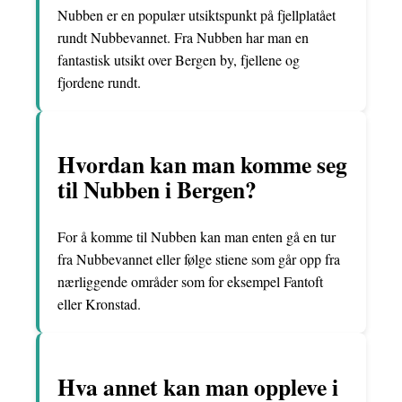
Nubben er en populær utsiktspunkt på fjellplatået
rundt Nubbevannet. Fra Nubben har man en
fantastisk utsikt over Bergen by, fjellene og
fjordene rundt.
Hvordan kan man komme seg
til Nubben i Bergen?
For å komme til Nubben kan man enten gå en tur
fra Nubbevannet eller følge stiene som går opp fra
nærliggende områder som for eksempel Fantoft
eller Kronstad.
Hva annet kan man oppleve i