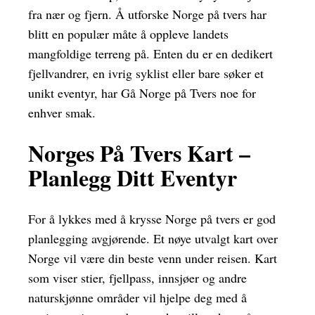
fra nær og fjern. Å utforske Norge på tvers har
blitt en populær måte å oppleve landets
mangfoldige terreng på. Enten du er en dedikert
fjellvandrer, en ivrig syklist eller bare søker et
unikt eventyr, har Gå Norge på Tvers noe for
enhver smak.
Norges På Tvers Kart –
Planlegg Ditt Eventyr
For å lykkes med å krysse Norge på tvers er god
planlegging avgjørende. Et nøye utvalgt kart over
Norge vil være din beste venn under reisen. Kart
som viser stier, fjellpass, innsjøer og andre
naturskjønne områder vil hjelpe deg med å