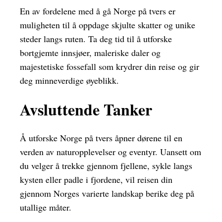
En av fordelene med å gå Norge på tvers er
muligheten til å oppdage skjulte skatter og unike
steder langs ruten. Ta deg tid til å utforske
bortgjemte innsjøer, maleriske daler og
majestetiske fossefall som krydrer din reise og gir
deg minneverdige øyeblikk.
Avsluttende Tanker
Å utforske Norge på tvers åpner dørene til en
verden av naturopplevelser og eventyr. Uansett om
du velger å trekke gjennom fjellene, sykle langs
kysten eller padle i fjordene, vil reisen din
gjennom Norges varierte landskap berike deg på
utallige måter.