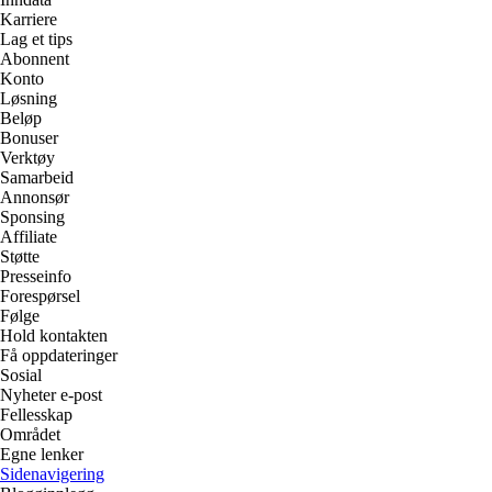
Karriere
Lag et tips
Abonnent
Konto
Løsning
Beløp
Bonuser
Verktøy
Samarbeid
Annonsør
Sponsing
Affiliate
Støtte
Presseinfo
Forespørsel
Følge
Hold kontakten
Få oppdateringer
Sosial
Nyheter e-post
Fellesskap
Området
Egne lenker
Sidenavigering