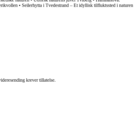
rikvollen
•
Seilerhytta i Tvedestrand – Et idyllisk tilfluktssted i naturen
ideresending krever tillatelse.