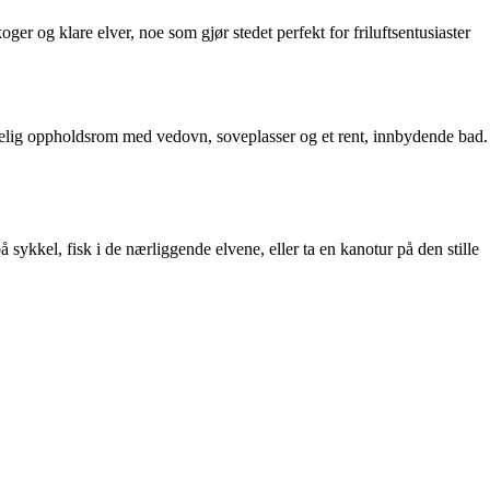
ger og klare elver, noe som gjør stedet perfekt for friluftsentusiaster
koselig oppholdsrom med vedovn, soveplasser og et rent, innbydende bad.
 sykkel, fisk i de nærliggende elvene, eller ta en kanotur på den stille