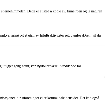
 stjernehimmelen. Dette er et sted å koble av, finne roen og la naturen
artering og et utall av friluftsaktiviteter rett utenfor døren, vil du
 og utilgjengelig natur, kan nødbuer være livreddende for
anisasjoner, turistforeninger eller kommunale nettsider. Det kan også