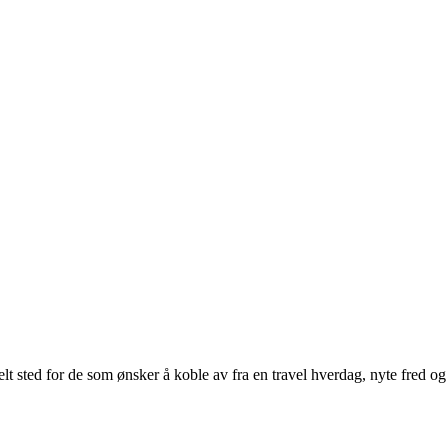
lt sted for de som ønsker å koble av fra en travel hverdag, nyte fred og