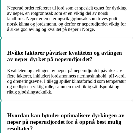
Neperudjordet refererer til jord som er spesielt egnet for dyrking
av neper, en rotgrønnsak som er en viktig del av norsk
landbruk. Neper er en næringsrik grønnsak som trives godt i
norsk klima og jordsmonn, og derfor er neperudjordet viktig for
å sikre god avling og kvalitet på neper i Norge.
Hvilke faktorer påvirker kvaliteten og avlingen
av neper dyrket på neperudjordet?
Kvaliteten og avlingen av neper på neperudjordet påvirkes av
flere faktorer, inkludert jordsmonnets næringsinnhold, pH-verdi
og dreneringsevne. I tillegg spiller klimaforhold som temperatur
og nedbør en viktig rolle, sammen med riktig såtidspunkt og
riktig gjødslingsteknikk.
Hvordan kan bønder optimalisere dyrkingen av
neper på neperudjordet for å oppnå best mulig
resultater?