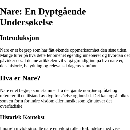
Nare: En Dyptgående
Undersøkelse
Introduksjon
Nare er et begrep som har fått økende oppmerksomhet den siste tiden.
Mange lurer på hva dette fenomenet egentlig innebærer og hvordan det
påvirker oss. I denne artikkelen vil vi gå grundig inn på hva nare er,
dets historie, betydning og relevans i dagens samfunn.
Hva er Nare?
Nare er et begrep som stammer fra det gamle norrøne språket og
refererer til en tilstand av dyp forståelse og innsikt. Det kan også tolkes
som en form for indre visdom eller innsikt som går utover det
overfladiske.
Historisk Kontekst
I norrøn mytologi spilte nare en viktig rolle i forbindelse med vise