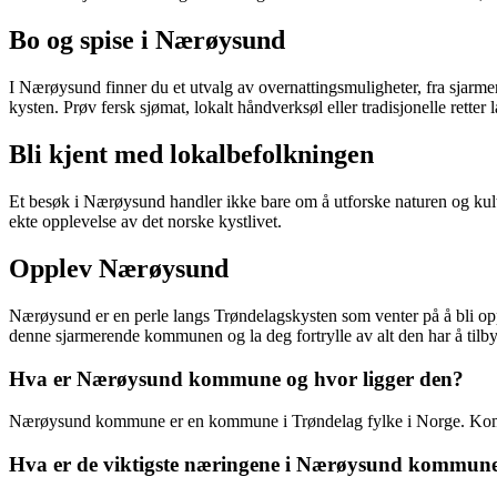
Bo og spise i Nærøysund
I Nærøysund finner du et utvalg av overnattingsmuligheter, fra sjarme
kysten. Prøv fersk sjømat, lokalt håndverksøl eller tradisjonelle retter l
Bli kjent med lokalbefolkningen
Et besøk i Nærøysund handler ikke bare om å utforske naturen og kul
ekte opplevelse av det norske kystlivet.
Opplev Nærøysund
Nærøysund er en perle langs Trøndelagskysten som venter på å bli oppd
denne sjarmerende kommunen og la deg fortrylle av alt den har å tilby
Hva er Nærøysund kommune og hvor ligger den?
Nærøysund kommune er en kommune i Trøndelag fylke i Norge. Kommune
Hva er de viktigste næringene i Nærøysund kommun