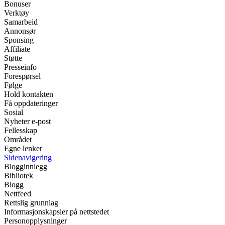
Bonuser
Verktøy
Samarbeid
Annonsør
Sponsing
Affiliate
Støtte
Presseinfo
Forespørsel
Følge
Hold kontakten
Få oppdateringer
Sosial
Nyheter e-post
Fellesskap
Området
Egne lenker
Sidenavigering
Blogginnlegg
Bibliotek
Blogg
Nettfeed
Rettslig grunnlag
Informasjonskapsler på nettstedet
Personopplysninger