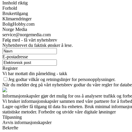
Innhold riktig
Forhold
Brukertilgang
Klimaendringer
BoligHobby.com
Norge Media
service@norgemedia.com
Følg med - få vårt nyhetsbrev
Nyhetsbrevet du faktisk ønsker å lese.
E-postadresse
Register
Vi har mottatt din påmelding - takk
Jeg godtar vilkår og retningslinjer for personopplysninger.
Når du melder deg på vårt nyhetsbrev godtar du våre regler for databe
Informasjonskapsler gjør det mulig for oss å analysere trafikk og forb
Vi bruker informasjonskapsler sammen med våre partnere for å forbed
Lagre og/eller få tilgang til data fra enheten. Bruk minimal informasj
statistiske metoder. Forbedre og utvide våre digitale løsninger
Tilpasning
Avvis informasjonskapsler
Bekrefte