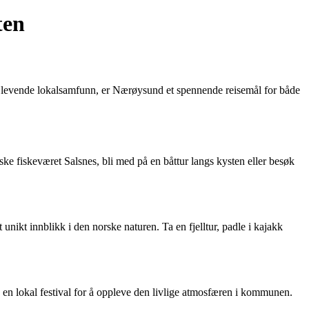
ten
t levende lokalsamfunn, er Nærøysund et spennende reisemål for både
eske fiskeværet Salsnes, bli med på en båttur langs kysten eller besøk
nikt innblikk i den norske naturen. Ta en fjelltur, padle i kajakk
en lokal festival for å oppleve den livlige atmosfæren i kommunen.