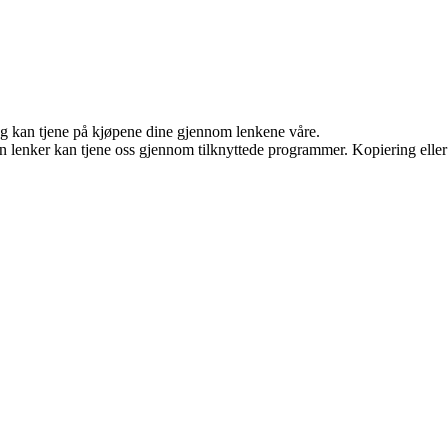
 og kan tjene på kjøpene dine gjennom lenkene våre.
en lenker kan tjene oss gjennom tilknyttede programmer. Kopiering eller 