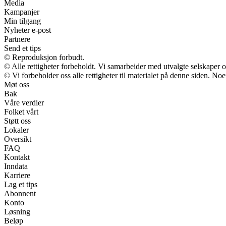
Media
Kampanjer
Min tilgang
Nyheter e-post
Partnere
Send et tips
© Reproduksjon forbudt.
© Alle rettigheter forbeholdt. Vi samarbeider med utvalgte selskaper
© Vi forbeholder oss alle rettigheter til materialet på denne siden. No
Møt oss
Bak
Våre verdier
Folket vårt
Støtt oss
Lokaler
Oversikt
FAQ
Kontakt
Inndata
Karriere
Lag et tips
Abonnent
Konto
Løsning
Beløp