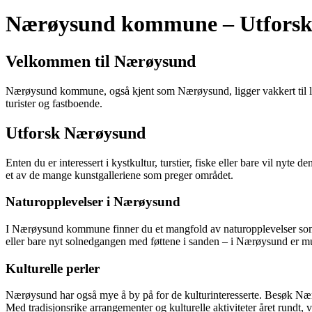
Nærøysund kommune – Utforsk 
Velkommen til Nærøysund
Nærøysund kommune, også kjent som Nærøysund, ligger vakkert til la
turister og fastboende.
Utforsk Nærøysund
Enten du er interessert i kystkultur, turstier, fiske eller bare vil nyte
et av de mange kunstgalleriene som preger området.
Naturopplevelser i Nærøysund
I Nærøysund kommune finner du et mangfold av naturopplevelser som vil
eller bare nyt solnedgangen med føttene i sanden – i Nærøysund er m
Kulturelle perler
Nærøysund har også mye å by på for de kulturinteresserte. Besøk Nærø
Med tradisjonsrike arrangementer og kulturelle aktiviteter året rundt, 