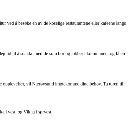
tur ved å besøke en av de koselige restaurantene eller kafeene langs
deg tid til å snakke med de som bor og jobber i kommunen, og få en
lle opplevelser, vil Nærøysund imøtekomme dine behov. Ta turen til
i vest, og Vikna i sørvest.