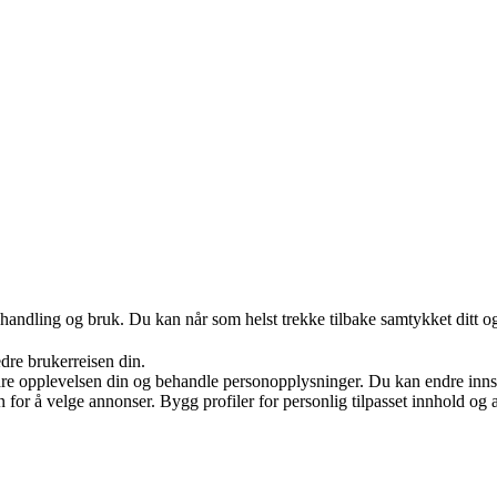
handling og bruk. Du kan når som helst trekke tilbake samtykket ditt o
edre brukerreisen din.
re opplevelsen din og behandle personopplysninger. Du kan endre innst
on for å velge annonser. Bygg profiler for personlig tilpasset innhold 