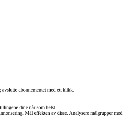
g avslutte abonnementet med ett klikk.
illingene dine når som helst
og annonsering. Mål effekten av disse. Analysere målgrupper med