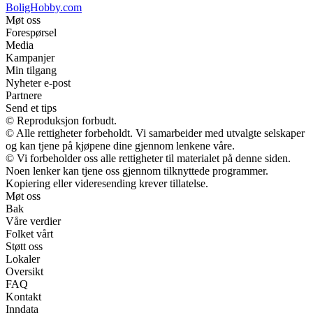
BoligHobby.com
Møt oss
Forespørsel
Media
Kampanjer
Min tilgang
Nyheter e-post
Partnere
Send et tips
© Reproduksjon forbudt.
© Alle rettigheter forbeholdt. Vi samarbeider med utvalgte selskaper
og kan tjene på kjøpene dine gjennom lenkene våre.
© Vi forbeholder oss alle rettigheter til materialet på denne siden.
Noen lenker kan tjene oss gjennom tilknyttede programmer.
Kopiering eller videresending krever tillatelse.
Møt oss
Bak
Våre verdier
Folket vårt
Støtt oss
Lokaler
Oversikt
FAQ
Kontakt
Inndata