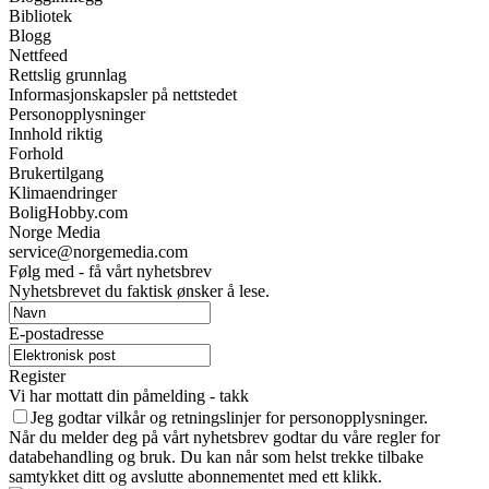
Bibliotek
Blogg
Nettfeed
Rettslig grunnlag
Informasjonskapsler på nettstedet
Personopplysninger
Innhold riktig
Forhold
Brukertilgang
Klimaendringer
BoligHobby.com
Norge Media
service@norgemedia.com
Følg med - få vårt nyhetsbrev
Nyhetsbrevet du faktisk ønsker å lese.
E-postadresse
Register
Vi har mottatt din påmelding - takk
Jeg godtar vilkår og retningslinjer for personopplysninger.
Når du melder deg på vårt nyhetsbrev godtar du våre regler for
databehandling og bruk. Du kan når som helst trekke tilbake
samtykket ditt og avslutte abonnementet med ett klikk.