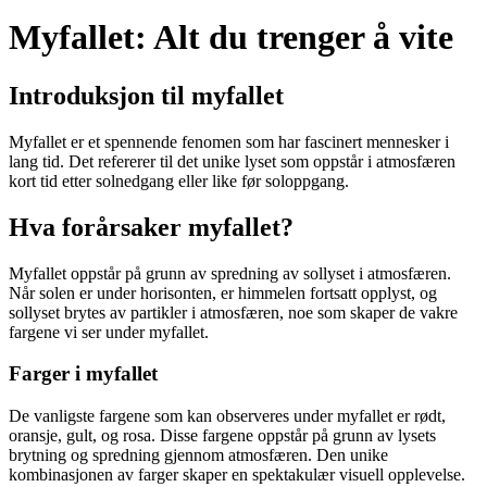
Myfallet: Alt du trenger å vite
Introduksjon til myfallet
Myfallet er et spennende fenomen som har fascinert mennesker i
lang tid. Det refererer til det unike lyset som oppstår i atmosfæren
kort tid etter solnedgang eller like før soloppgang.
Hva forårsaker myfallet?
Myfallet oppstår på grunn av spredning av sollyset i atmosfæren.
Når solen er under horisonten, er himmelen fortsatt opplyst, og
sollyset brytes av partikler i atmosfæren, noe som skaper de vakre
fargene vi ser under myfallet.
Farger i myfallet
De vanligste fargene som kan observeres under myfallet er rødt,
oransje, gult, og rosa. Disse fargene oppstår på grunn av lysets
brytning og spredning gjennom atmosfæren. Den unike
kombinasjonen av farger skaper en spektakulær visuell opplevelse.