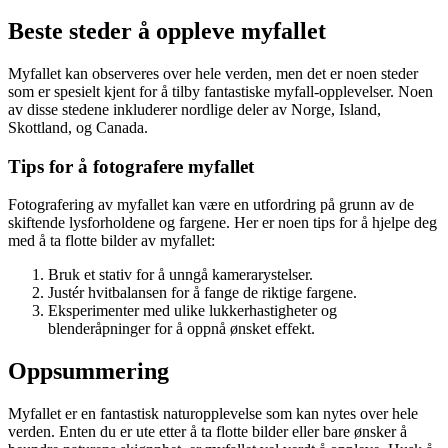
Beste steder å oppleve myfallet
Myfallet kan observeres over hele verden, men det er noen steder
som er spesielt kjent for å tilby fantastiske myfall-opplevelser. Noen
av disse stedene inkluderer nordlige deler av Norge, Island,
Skottland, og Canada.
Tips for å fotografere myfallet
Fotografering av myfallet kan være en utfordring på grunn av de
skiftende lysforholdene og fargene. Her er noen tips for å hjelpe deg
med å ta flotte bilder av myfallet:
Bruk et stativ for å unngå kamerarystelser.
Justér hvitbalansen for å fange de riktige fargene.
Eksperimenter med ulike lukkerhastigheter og
blenderåpninger for å oppnå ønsket effekt.
Oppsummering
Myfallet er en fantastisk naturopplevelse som kan nytes over hele
verden. Enten du er ute etter å ta flotte bilder eller bare ønsker å