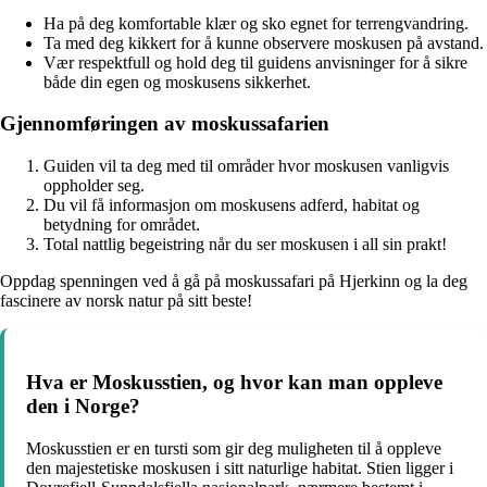
Ha på deg komfortable klær og sko egnet for terrengvandring.
Ta med deg kikkert for å kunne observere moskusen på avstand.
Vær respektfull og hold deg til guidens anvisninger for å sikre
både din egen og moskusens sikkerhet.
Gjennomføringen av moskussafarien
Guiden vil ta deg med til områder hvor moskusen vanligvis
oppholder seg.
Du vil få informasjon om moskusens adferd, habitat og
betydning for området.
Total nattlig begeistring når du ser moskusen i all sin prakt!
Oppdag spenningen ved å gå på moskussafari på Hjerkinn og la deg
fascinere av norsk natur på sitt beste!
Hva er Moskusstien, og hvor kan man oppleve
den i Norge?
Moskusstien er en tursti som gir deg muligheten til å oppleve
den majestetiske moskusen i sitt naturlige habitat. Stien ligger i