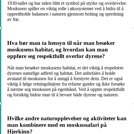
1930-tallet og har siden blitt et symbol på styrke og overlevelse.
Moskusen spiller en viktig rolle i økosystemet ved å bidra til å
opprettholde balansen i naturen gjennom beiting og spredning
av frø.
Hva bør man ta hensyn til når man besøker
moskusens habitat, og hvordan kan man
oppføre seg respektfullt overfor dyrene?
Når man besøker moskusens habitat, er det viktig å respektere
dyrenes naturlige adferd og habitat. Det anbefales å holde
avstand til moskusen for å unngå å forstyrre dem. Det er også
viktig å følge retningslinjene fra erfarne guider og ikke forsøke
å nærme seg moskusen på egenhånd. Ved å opptre respektfullt
og forsiktig bidrar man til å bevare både dyrene og naturen.
Hvilke andre naturopplevelser og aktiviteter kan
man kombinere med en moskussafari på
Hjerkinn?