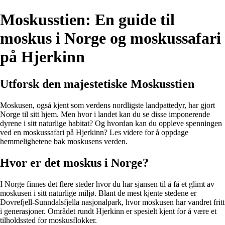
Moskusstien: En guide til
moskus i Norge og moskussafari
på Hjerkinn
Utforsk den majestetiske Moskusstien
Moskusen, også kjent som verdens nordligste landpattedyr, har gjort
Norge til sitt hjem. Men hvor i landet kan du se disse imponerende
dyrene i sitt naturlige habitat? Og hvordan kan du oppleve spenningen
ved en moskussafari på Hjerkinn? Les videre for å oppdage
hemmelighetene bak moskusens verden.
Hvor er det moskus i Norge?
I Norge finnes det flere steder hvor du har sjansen til å få et glimt av
moskusen i sitt naturlige miljø. Blant de mest kjente stedene er
Dovrefjell-Sunndalsfjella nasjonalpark, hvor moskusen har vandret fritt
i generasjoner. Området rundt Hjerkinn er spesielt kjent for å være et
tilholdssted for moskusflokker.