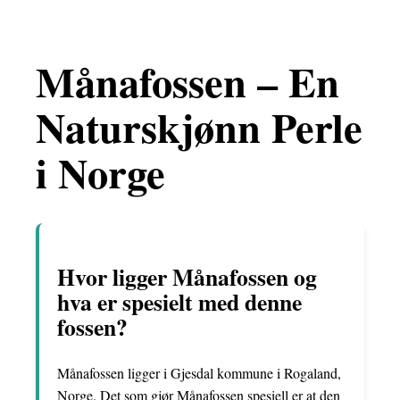
Månafossen – En
Naturskjønn Perle
i Norge
Hvor ligger Månafossen og
hva er spesielt med denne
fossen?
Månafossen ligger i Gjesdal kommune i Rogaland,
Norge. Det som gjør Månafossen spesiell er at den