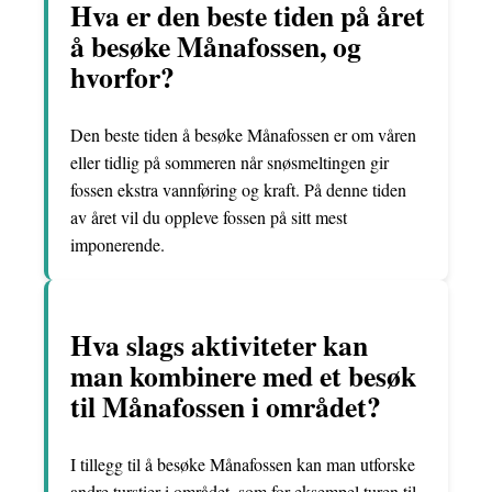
Hva er den beste tiden på året
å besøke Månafossen, og
hvorfor?
Den beste tiden å besøke Månafossen er om våren
eller tidlig på sommeren når snøsmeltingen gir
fossen ekstra vannføring og kraft. På denne tiden
av året vil du oppleve fossen på sitt mest
imponerende.
Hva slags aktiviteter kan
man kombinere med et besøk
til Månafossen i området?
I tillegg til å besøke Månafossen kan man utforske
andre turstier i området, som for eksempel turen til