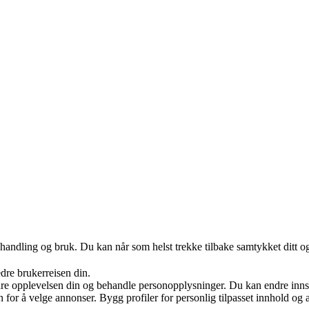
handling og bruk. Du kan når som helst trekke tilbake samtykket ditt o
edre brukerreisen din.
re opplevelsen din og behandle personopplysninger. Du kan endre innst
on for å velge annonser. Bygg profiler for personlig tilpasset innhold 