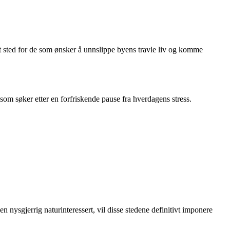
lt sted for de som ønsker å unnslippe byens travle liv og komme
 som søker etter en forfriskende pause fra hverdagens stress.
n nysgjerrig naturinteressert, vil disse stedene definitivt imponere