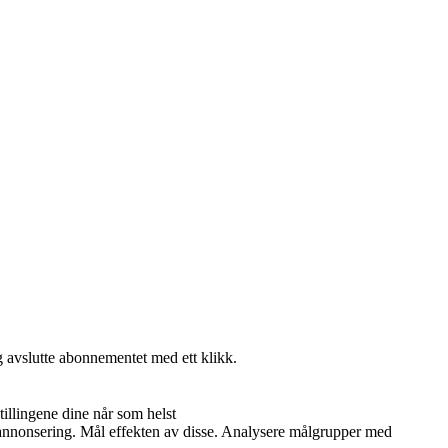
g avslutte abonnementet med ett klikk.
illingene dine når som helst
og annonsering. Mål effekten av disse. Analysere målgrupper med