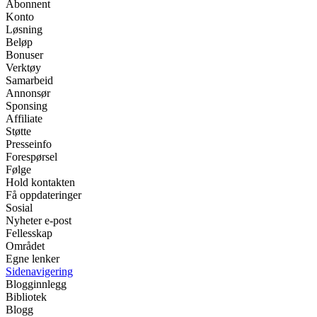
Abonnent
Konto
Løsning
Beløp
Bonuser
Verktøy
Samarbeid
Annonsør
Sponsing
Affiliate
Støtte
Presseinfo
Forespørsel
Følge
Hold kontakten
Få oppdateringer
Sosial
Nyheter e-post
Fellesskap
Området
Egne lenker
Sidenavigering
Blogginnlegg
Bibliotek
Blogg