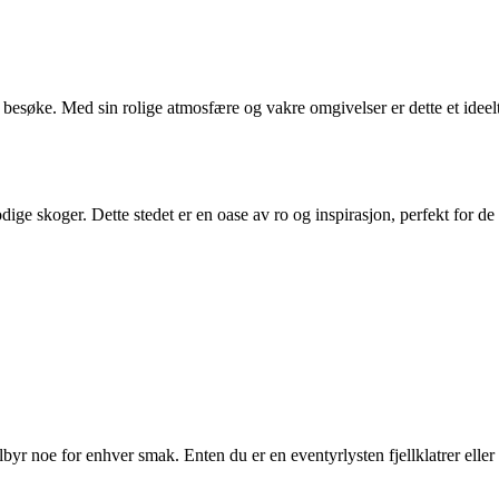
 besøke. Med sin rolige atmosfære og vakre omgivelser er dette et idee
dige skoger. Dette stedet er en oase av ro og inspirasjon, perfekt for de
yr noe for enhver smak. Enten du er en eventyrlysten fjellklatrer eller e