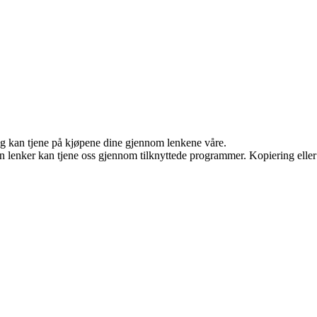
 og kan tjene på kjøpene dine gjennom lenkene våre.
en lenker kan tjene oss gjennom tilknyttede programmer. Kopiering eller 