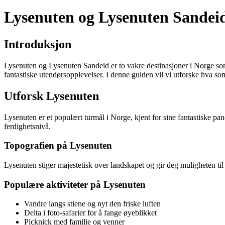
Lysenuten og Lysenuten Sandeid
Introduksjon
Lysenuten og Lysenuten Sandeid er to vakre destinasjoner i Norge som t
fantastiske utendørsopplevelser. I denne guiden vil vi utforske hva som
Utforsk Lysenuten
Lysenuten er et populært turmål i Norge, kjent for sine fantastiske pan
ferdighetsnivå.
Topografien på Lysenuten
Lysenuten stiger majestetisk over landskapet og gir deg muligheten t
Populære aktiviteter på Lysenuten
Vandre langs stiene og nyt den friske luften
Delta i foto-safarier for å fange øyeblikket
Picknick med familie og venner