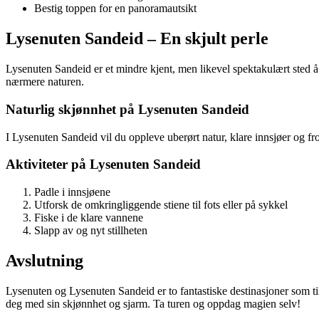
Bestig toppen for en panoramautsikt
Lysenuten Sandeid – En skjult perle
Lysenuten Sandeid er et mindre kjent, men likevel spektakulært sted å
nærmere naturen.
Naturlig skjønnhet på Lysenuten Sandeid
I Lysenuten Sandeid vil du oppleve uberørt natur, klare innsjøer og fro
Aktiviteter på Lysenuten Sandeid
Padle i innsjøene
Utforsk de omkringliggende stiene til fots eller på sykkel
Fiske i de klare vannene
Slapp av og nyt stillheten
Avslutning
Lysenuten og Lysenuten Sandeid er to fantastiske destinasjoner som tilb
deg med sin skjønnhet og sjarm. Ta turen og oppdag magien selv!