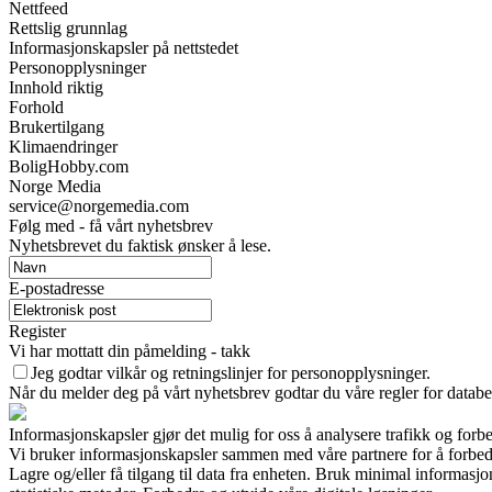
Nettfeed
Rettslig grunnlag
Informasjonskapsler på nettstedet
Personopplysninger
Innhold riktig
Forhold
Brukertilgang
Klimaendringer
BoligHobby.com
Norge Media
service@norgemedia.com
Følg med - få vårt nyhetsbrev
Nyhetsbrevet du faktisk ønsker å lese.
E-postadresse
Register
Vi har mottatt din påmelding - takk
Jeg godtar vilkår og retningslinjer for personopplysninger.
Når du melder deg på vårt nyhetsbrev godtar du våre regler for databe
Informasjonskapsler gjør det mulig for oss å analysere trafikk og forb
Vi bruker informasjonskapsler sammen med våre partnere for å forbed
Lagre og/eller få tilgang til data fra enheten. Bruk minimal informasj