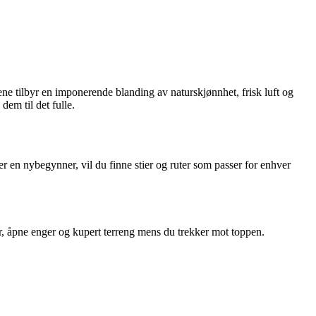
ene tilbyr en imponerende blanding av naturskjønnhet, frisk luft og
dem til det fulle.
ler en nybegynner, vil du finne stier og ruter som passer for enhver
r, åpne enger og kupert terreng mens du trekker mot toppen.