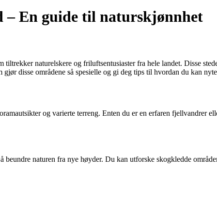
 – En guide til naturskjønnhet
iltrekker naturelskere og friluftsentusiaster fra hele landet. Disse sted
 gjør disse områdene så spesielle og gi deg tips til hvordan du kan nyte 
oramautsikter og varierte terreng. Enten du er en erfaren fjellvandrer el
il å beundre naturen fra nye høyder. Du kan utforske skogkledde område