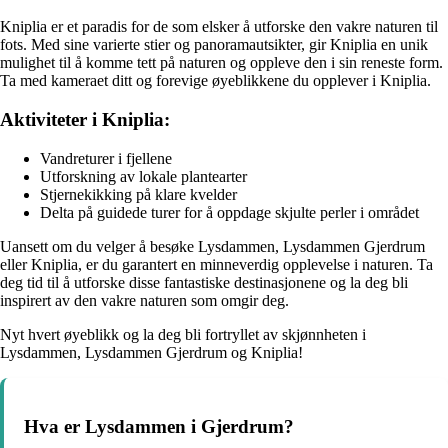
Kniplia er et paradis for de som elsker å utforske den vakre naturen til
fots. Med sine varierte stier og panoramautsikter, gir Kniplia en unik
mulighet til å komme tett på naturen og oppleve den i sin reneste form.
Ta med kameraet ditt og forevige øyeblikkene du opplever i Kniplia.
Aktiviteter i Kniplia:
Vandreturer i fjellene
Utforskning av lokale plantearter
Stjernekikking på klare kvelder
Delta på guidede turer for å oppdage skjulte perler i området
Uansett om du velger å besøke Lysdammen, Lysdammen Gjerdrum
eller Kniplia, er du garantert en minneverdig opplevelse i naturen. Ta
deg tid til å utforske disse fantastiske destinasjonene og la deg bli
inspirert av den vakre naturen som omgir deg.
Nyt hvert øyeblikk og la deg bli fortryllet av skjønnheten i
Lysdammen, Lysdammen Gjerdrum og Kniplia!
Hva er Lysdammen i Gjerdrum?