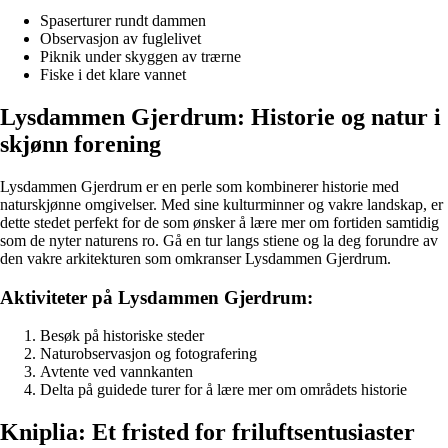
Spaserturer rundt dammen
Observasjon av fuglelivet
Piknik under skyggen av trærne
Fiske i det klare vannet
Lysdammen Gjerdrum: Historie og natur i
skjønn forening
Lysdammen Gjerdrum er en perle som kombinerer historie med
naturskjønne omgivelser. Med sine kulturminner og vakre landskap, er
dette stedet perfekt for de som ønsker å lære mer om fortiden samtidig
som de nyter naturens ro. Gå en tur langs stiene og la deg forundre av
den vakre arkitekturen som omkranser Lysdammen Gjerdrum.
Aktiviteter på Lysdammen Gjerdrum:
Besøk på historiske steder
Naturobservasjon og fotografering
Avtente ved vannkanten
Delta på guidede turer for å lære mer om områdets historie
Kniplia: Et fristed for friluftsentusiaster