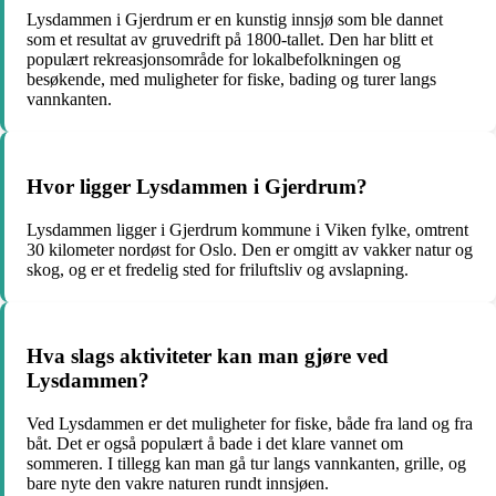
Lysdammen i Gjerdrum er en kunstig innsjø som ble dannet
som et resultat av gruvedrift på 1800-tallet. Den har blitt et
populært rekreasjonsområde for lokalbefolkningen og
besøkende, med muligheter for fiske, bading og turer langs
vannkanten.
Hvor ligger Lysdammen i Gjerdrum?
Lysdammen ligger i Gjerdrum kommune i Viken fylke, omtrent
30 kilometer nordøst for Oslo. Den er omgitt av vakker natur og
skog, og er et fredelig sted for friluftsliv og avslapning.
Hva slags aktiviteter kan man gjøre ved
Lysdammen?
Ved Lysdammen er det muligheter for fiske, både fra land og fra
båt. Det er også populært å bade i det klare vannet om
sommeren. I tillegg kan man gå tur langs vannkanten, grille, og
bare nyte den vakre naturen rundt innsjøen.