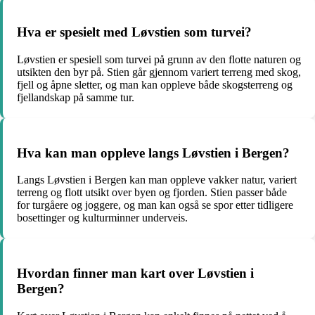
Hva er spesielt med Løvstien som turvei?
Løvstien er spesiell som turvei på grunn av den flotte naturen og
utsikten den byr på. Stien går gjennom variert terreng med skog,
fjell og åpne sletter, og man kan oppleve både skogsterreng og
fjellandskap på samme tur.
Hva kan man oppleve langs Løvstien i Bergen?
Langs Løvstien i Bergen kan man oppleve vakker natur, variert
terreng og flott utsikt over byen og fjorden. Stien passer både
for turgåere og joggere, og man kan også se spor etter tidligere
bosettinger og kulturminner underveis.
Hvordan finner man kart over Løvstien i
Bergen?