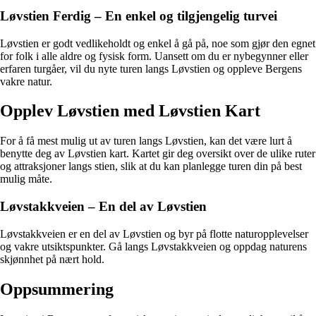
Løvstien Ferdig – En enkel og tilgjengelig turvei
Løvstien er godt vedlikeholdt og enkel å gå på, noe som gjør den egnet
for folk i alle aldre og fysisk form. Uansett om du er nybegynner eller
erfaren turgåer, vil du nyte turen langs Løvstien og oppleve Bergens
vakre natur.
Opplev Løvstien med Løvstien Kart
For å få mest mulig ut av turen langs Løvstien, kan det være lurt å
benytte deg av Løvstien kart. Kartet gir deg oversikt over de ulike ruter
og attraksjoner langs stien, slik at du kan planlegge turen din på best
mulig måte.
Løvstakkveien – En del av Løvstien
Løvstakkveien er en del av Løvstien og byr på flotte naturopplevelser
og vakre utsiktspunkter. Gå langs Løvstakkveien og oppdag naturens
skjønnhet på nært hold.
Oppsummering