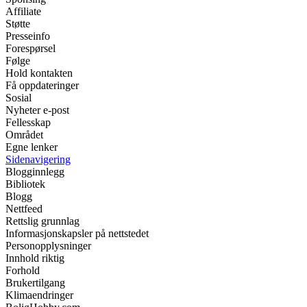
Affiliate
Støtte
Presseinfo
Forespørsel
Følge
Hold kontakten
Få oppdateringer
Sosial
Nyheter e-post
Fellesskap
Området
Egne lenker
Sidenavigering
Blogginnlegg
Bibliotek
Blogg
Nettfeed
Rettslig grunnlag
Informasjonskapsler på nettstedet
Personopplysninger
Innhold riktig
Forhold
Brukertilgang
Klimaendringer