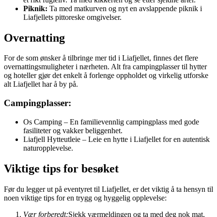
Piknik:
Ta med matkurven og nyt en avslappende piknik i
Liafjellets pittoreske omgivelser.
Overnatting
For de som ønsker å tilbringe mer tid i Liafjellet, finnes det flere
overnattingsmuligheter i nærheten. Alt fra campingplasser til hytter
og hoteller gjør det enkelt å forlenge oppholdet og virkelig utforske
alt Liafjellet har å by på.
Campingplasser:
Os Camping – En familievennlig campingplass med gode
fasiliteter og vakker beliggenhet.
Liafjell Hytteutleie – Leie en hytte i Liafjellet for en autentisk
naturopplevelse.
Viktige tips for besøket
Før du legger ut på eventyret til Liafjellet, er det viktig å ta hensyn til
noen viktige tips for en trygg og hyggelig opplevelse:
Vær forberedt:
Sjekk værmeldingen og ta med deg nok mat,