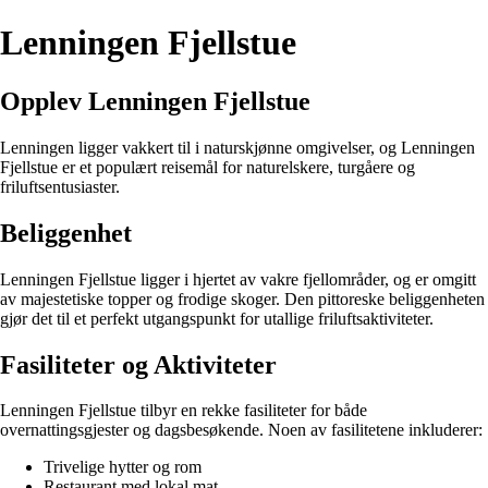
Lenningen Fjellstue
Opplev Lenningen Fjellstue
Lenningen ligger vakkert til i naturskjønne omgivelser, og Lenningen
Fjellstue er et populært reisemål for naturelskere, turgåere og
friluftsentusiaster.
Beliggenhet
Lenningen Fjellstue ligger i hjertet av vakre fjellområder, og er omgitt
av majestetiske topper og frodige skoger. Den pittoreske beliggenheten
gjør det til et perfekt utgangspunkt for utallige friluftsaktiviteter.
Fasiliteter og Aktiviteter
Lenningen Fjellstue tilbyr en rekke fasiliteter for både
overnattingsgjester og dagsbesøkende. Noen av fasilitetene inkluderer:
Trivelige hytter og rom
Restaurant med lokal mat