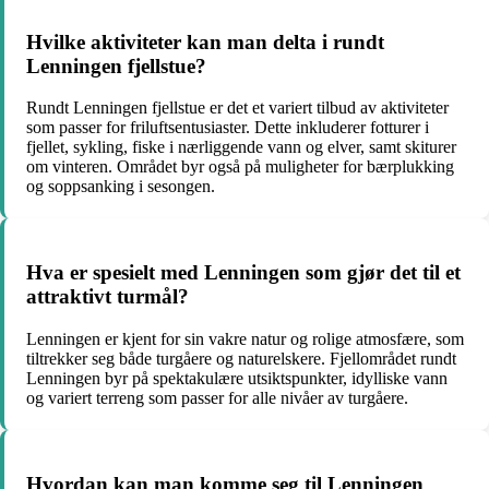
Hvilke aktiviteter kan man delta i rundt
Lenningen fjellstue?
Rundt Lenningen fjellstue er det et variert tilbud av aktiviteter
som passer for friluftsentusiaster. Dette inkluderer fotturer i
fjellet, sykling, fiske i nærliggende vann og elver, samt skiturer
om vinteren. Området byr også på muligheter for bærplukking
og soppsanking i sesongen.
Hva er spesielt med Lenningen som gjør det til et
attraktivt turmål?
Lenningen er kjent for sin vakre natur og rolige atmosfære, som
tiltrekker seg både turgåere og naturelskere. Fjellområdet rundt
Lenningen byr på spektakulære utsiktspunkter, idylliske vann
og variert terreng som passer for alle nivåer av turgåere.
Hvordan kan man komme seg til Lenningen