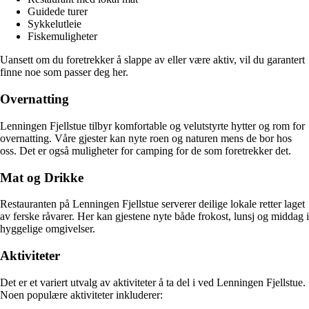
Guidede turer
Sykkelutleie
Fiskemuligheter
Uansett om du foretrekker å slappe av eller være aktiv, vil du garantert
finne noe som passer deg her.
Overnatting
Lenningen Fjellstue tilbyr komfortable og velutstyrte hytter og rom for
overnatting. Våre gjester kan nyte roen og naturen mens de bor hos
oss. Det er også muligheter for camping for de som foretrekker det.
Mat og Drikke
Restauranten på Lenningen Fjellstue serverer deilige lokale retter laget
av ferske råvarer. Her kan gjestene nyte både frokost, lunsj og middag i
hyggelige omgivelser.
Aktiviteter
Det er et variert utvalg av aktiviteter å ta del i ved Lenningen Fjellstue.
Noen populære aktiviteter inkluderer: