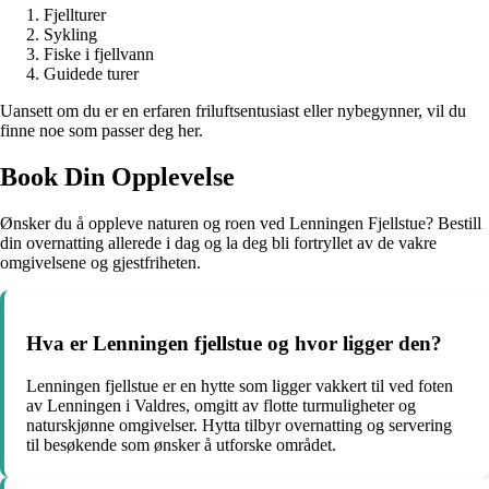
Fjellturer
Sykling
Fiske i fjellvann
Guidede turer
Uansett om du er en erfaren friluftsentusiast eller nybegynner, vil du
finne noe som passer deg her.
Book Din Opplevelse
Ønsker du å oppleve naturen og roen ved Lenningen Fjellstue? Bestill
din overnatting allerede i dag og la deg bli fortryllet av de vakre
omgivelsene og gjestfriheten.
Hva er Lenningen fjellstue og hvor ligger den?
Lenningen fjellstue er en hytte som ligger vakkert til ved foten
av Lenningen i Valdres, omgitt av flotte turmuligheter og
naturskjønne omgivelser. Hytta tilbyr overnatting og servering
til besøkende som ønsker å utforske området.