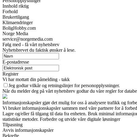
Personopplysninger
Innhold riktig
Forhold
Brukertilgang
Klimaendringer
BoligHobby.com
Norge Media
service@norgemedia.com
Følg med - få vårt nyhetsbrev
Nyhetsbrevet du faktisk ønsker å lese.
E-postadresse
Register
Vi har mottatt din påmelding - takk
Jeg godtar vilkår og retningslinjer for personopplysninger.
Når du melder deg på vårt nyhetsbrev godtar du våre regler for databe
Informasjonskapsler gjør det mulig for oss å analysere trafikk og forb
Vi bruker informasjonskapsler sammen med våre partnere for å forbed
Lagre og/eller få tilgang til data fra enheten. Bruk minimal informasj
statistiske metoder. Forbedre og utvide våre digitale løsninger
Tilpasning
Avvis informasjonskapsler
Bekrefte