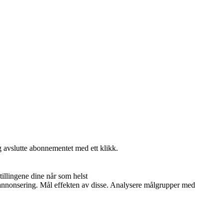
g avslutte abonnementet med ett klikk.
illingene dine når som helst
og annonsering. Mål effekten av disse. Analysere målgrupper med