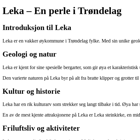
Leka – En perle i Trøndelag
Introduksjon til Leka
Leka er en vakker øykommune i Trøndelag fylke. Med sin unike geolog
Geologi og natur
Leka er kjent for sine spesielle bergarter, som gir øya et karakteristi
Den varierte naturen på Leka byr på alt fra bratte klipper og grotter ti
Kultur og historie
Leka har en rik kulturarv som strekker seg langt tilbake i tid. Øya har 
En av de mest kjente attraksjonene på Leka er Leka steinkirke, en midd
Friluftsliv og aktiviteter