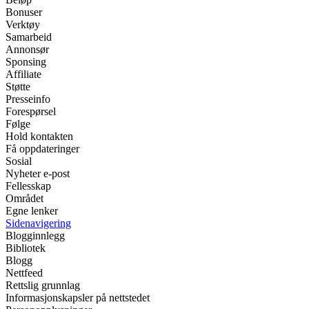
Bonuser
Verktøy
Samarbeid
Annonsør
Sponsing
Affiliate
Støtte
Presseinfo
Forespørsel
Følge
Hold kontakten
Få oppdateringer
Sosial
Nyheter e-post
Fellesskap
Området
Egne lenker
Sidenavigering
Blogginnlegg
Bibliotek
Blogg
Nettfeed
Rettslig grunnlag
Informasjonskapsler på nettstedet