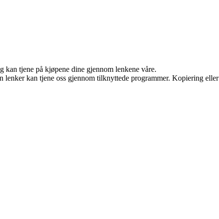
 og kan tjene på kjøpene dine gjennom lenkene våre.
en lenker kan tjene oss gjennom tilknyttede programmer. Kopiering eller 