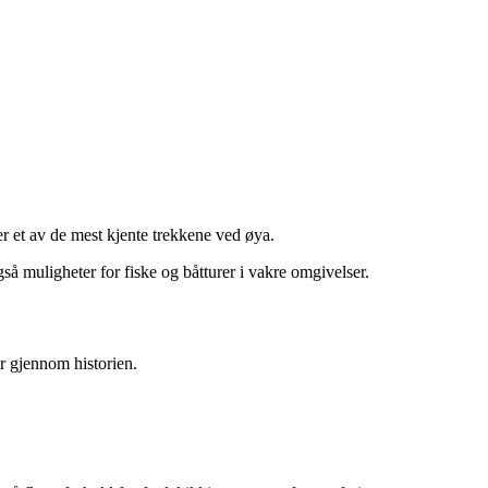
er et av de mest kjente trekkene ved øya.
gså muligheter for fiske og båtturer i vakre omgivelser.
er gjennom historien.