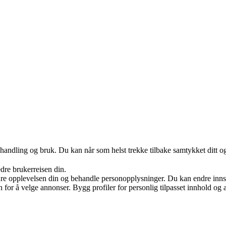
handling og bruk. Du kan når som helst trekke tilbake samtykket ditt o
edre brukerreisen din.
re opplevelsen din og behandle personopplysninger. Du kan endre innst
on for å velge annonser. Bygg profiler for personlig tilpasset innhold 