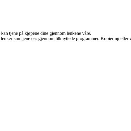
g kan tjene på kjøpene dine gjennom lenkene våre.
n lenker kan tjene oss gjennom tilknyttede programmer. Kopiering eller v