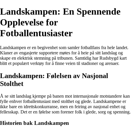
Landskampen: En Spennende
Opplevelse for
Fotballentusiaster
Landskampen er en begivenhet som samler fotballfans fra hele landet.
Klaner av engasjerte supportere møtes for å heie på sitt landslag og
skape en elektrisk stemning på tribunen. Samtidig har Rudsbygd kart
blitt et populært verktøy for å finne veien til stadioner og arenaer.
Landskampen: Følelsen av Nasjonal
Stolthet
Å se sitt landslag kjempe på banen mot internasjonale motstandere kan
fylle enhver fotballentusiast med stolthet og glede. Landskampene er
ikke bare en idrettskonkurranse, men en feiring av nasjonal enhet og
fellesskap. Det er en følelse som forener folk i glede, sorg og spenning.
Historien bak Landskampen