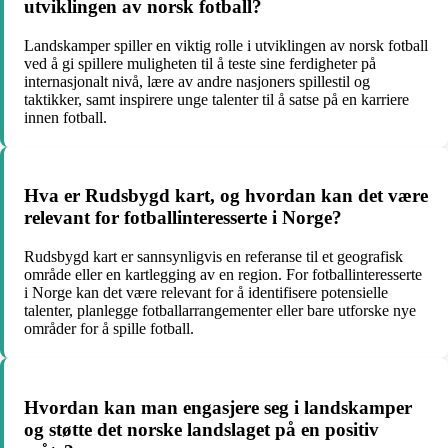
utviklingen av norsk fotball?
Landskamper spiller en viktig rolle i utviklingen av norsk fotball
ved å gi spillere muligheten til å teste sine ferdigheter på
internasjonalt nivå, lære av andre nasjoners spillestil og
taktikker, samt inspirere unge talenter til å satse på en karriere
innen fotball.
Hva er Rudsbygd kart, og hvordan kan det være
relevant for fotballinteresserte i Norge?
Rudsbygd kart er sannsynligvis en referanse til et geografisk
område eller en kartlegging av en region. For fotballinteresserte
i Norge kan det være relevant for å identifisere potensielle
talenter, planlegge fotballarrangementer eller bare utforske nye
områder for å spille fotball.
Hvordan kan man engasjere seg i landskamper
og støtte det norske landslaget på en positiv