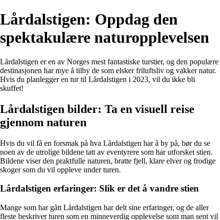
Lårdalstigen: Oppdag den
spektakulære naturopplevelsen
Lårdalstigen er en av Norges mest fantastiske turstier, og den populære
destinasjonen har mye å tilby de som elsker friluftsliv og vakker natur.
Hvis du planlegger en tur til Lårdalstigen i 2023, vil du ikke bli
skuffet!
Lårdalstigen bilder: Ta en visuell reise
gjennom naturen
Hvis du vil få en forsmak på hva Lårdalstigen har å by på, bør du se
noen av de utrolige bildene tatt av eventyrere som har utforsket stien.
Bildene viser den praktfulle naturen, bratte fjell, klare elver og frodige
skoger som du vil oppleve under turen.
Lårdalstigen erfaringer: Slik er det å vandre stien
Mange som har gått Lårdalstigen har delt sine erfaringer, og de aller
fleste beskriver turen som en minneverdig opplevelse som man sent vil