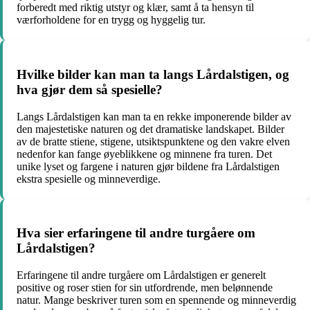
forberedt med riktig utstyr og klær, samt å ta hensyn til
værforholdene for en trygg og hyggelig tur.
Hvilke bilder kan man ta langs Lårdalstigen, og
hva gjør dem så spesielle?
Langs Lårdalstigen kan man ta en rekke imponerende bilder av
den majestetiske naturen og det dramatiske landskapet. Bilder
av de bratte stiene, stigene, utsiktspunktene og den vakre elven
nedenfor kan fange øyeblikkene og minnene fra turen. Det
unike lyset og fargene i naturen gjør bildene fra Lårdalstigen
ekstra spesielle og minneverdige.
Hva sier erfaringene til andre turgåere om
Lårdalstigen?
Erfaringene til andre turgåere om Lårdalstigen er generelt
positive og roser stien for sin utfordrende, men belønnende
natur. Mange beskriver turen som en spennende og minneverdig