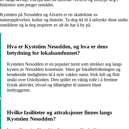
historien som preger området.
Kyststien på Nesodden og Alværn er en skattekiste av
naturopplevelser, kultur og historie. Ta deg tid til å utforske disse unike
områdene og la deg inspirere av alt de har å by på.
Hva er Kyststien Nesodden, og hva er dens
betydning for lokalsamfunnet?
Kyststien Nesodden er en populær tursti som strekker seg langs
kysten av Nesodden kommune. Stien gir lokalbefolkningen og
besøkende muligheten til å nyte vakker natur, frisk luft og flott
utsikt over Oslofjorden. Den spiller en viktig rolle i å fremme
fysisk aktivitet, trivsel og tilhørighet til naturen blant
innbyggerne.
Hvilke fasiliteter og attraksjoner finnes langs
Kyststien Nesodden?