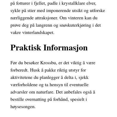
på fotturer i fjellet, padle i krystallklare elver,
sykle på stier med imponerende utsikt og utforske
nærliggende attraksjoner. Om vinteren kan du
prøve deg på langrenn og snøskuterkjøring i det
vakre vinterlandskapet.
Praktisk Informasjon
Før du besøker Krossbu, er det viktig å være
forberedt. Husk å pakke riktig utstyr for
aktivitetene du planlegger å delta i, sjekk
værforholdene og ta hensyn til eventuelle
advarsler om naturfare. Det anbefales også å
bestille overnatting på forhånd, spesielt i
høysesongen.