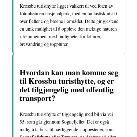
Krossbu turisthytte ligger vakkert til ved foten av
Jotunheimen nasjonalpark, med en fantastisk utsikt
over fjellene og breene i området. Dette gir gjestene
en unik mulighet til å oppleve den mektige naturen
i Jotunheimen, med muligheter for fotturer,
brevandring og toppturer.
Hvordan kan man komme seg
til Krossbu turisthytte, og er
det tilgjengelig med offentlig
transport?
Krossbu turisthytte er tilgjengelig med bil via vei
55, som går gjennom Sognefjellet. Det er også
mulig å ta buss til nærliggende stoppesteder, som
Sognefjellshytta eller Turtagrø, og deretter gå eller