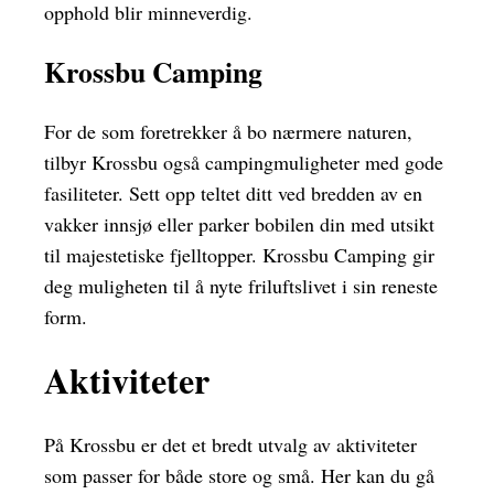
opphold blir minneverdig.
Krossbu Camping
For de som foretrekker å bo nærmere naturen,
tilbyr Krossbu også campingmuligheter med gode
fasiliteter. Sett opp teltet ditt ved bredden av en
vakker innsjø eller parker bobilen din med utsikt
til majestetiske fjelltopper. Krossbu Camping gir
deg muligheten til å nyte friluftslivet i sin reneste
form.
Aktiviteter
På Krossbu er det et bredt utvalg av aktiviteter
som passer for både store og små. Her kan du gå