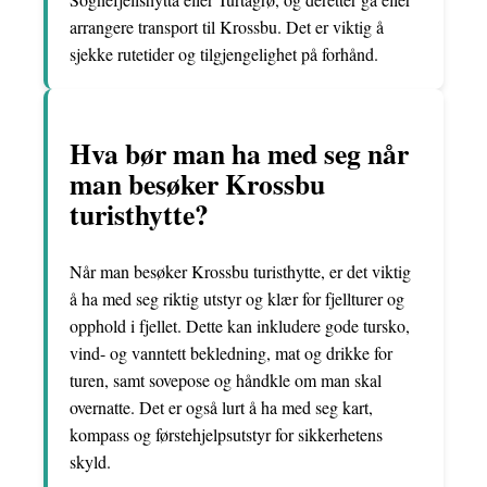
arrangere transport til Krossbu. Det er viktig å
sjekke rutetider og tilgjengelighet på forhånd.
Hva bør man ha med seg når
man besøker Krossbu
turisthytte?
Når man besøker Krossbu turisthytte, er det viktig
å ha med seg riktig utstyr og klær for fjellturer og
opphold i fjellet. Dette kan inkludere gode tursko,
vind- og vanntett bekledning, mat og drikke for
turen, samt sovepose og håndkle om man skal
overnatte. Det er også lurt å ha med seg kart,
kompass og førstehjelpsutstyr for sikkerhetens
skyld.