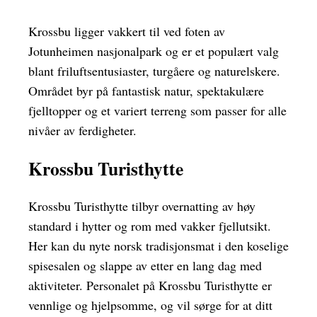
Krossbu ligger vakkert til ved foten av
Jotunheimen nasjonalpark og er et populært valg
blant friluftsentusiaster, turgåere og naturelskere.
Området byr på fantastisk natur, spektakulære
fjelltopper og et variert terreng som passer for alle
nivåer av ferdigheter.
Krossbu Turisthytte
Krossbu Turisthytte tilbyr overnatting av høy
standard i hytter og rom med vakker fjellutsikt.
Her kan du nyte norsk tradisjonsmat i den koselige
spisesalen og slappe av etter en lang dag med
aktiviteter. Personalet på Krossbu Turisthytte er
vennlige og hjelpsomme, og vil sørge for at ditt