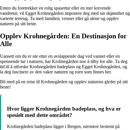
Enten du foretrekker en rolig spasertur eller en mer krevende
vandretur, vil Egget Krohnegården imponere deg med sin skjønnhet og
varierte terreng. Ta med familien, venner eller gå alene og opplev
naturen på sitt beste.
Opplev Krohnegården: En Destinasjon for
Alle
Uansett om du er ute etter en avslappende dag ved vannet eller en
spennende tur i naturen, har Krohnegården noe å tilby for alle. Ta deg
tid til å utforske Krohnegården badeplass og Egget Krohnegården, og
la deg fascinere av den vakre naturen og roen som finnes her.
Bli med på en reise til Krohnegården og opplev naturens gleder på sitt
beste!
Hvor ligger Krohnegården badeplass, og hva er
spesielt med dette området?
Krohnegården badeplass ligger i Bergen, nærmere bestemt på