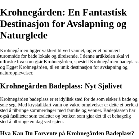
Krohnegården: En Fantastisk
Destinasjon for Avslapning og
Naturglede
Krohnegården ligger vakkert til ved vannet, og er et populært
turområde for både lokale og tilreisende. I denne artikkelen skal vi
utforske hva som gjør Krohnegården, spesielt Krohnegården badeplass
og Egget Krohnegården, til en unik destinasjon for avslapning og
naturopplevelser.
Krohnegården Badeplass: Nyt Sjølivet
Krohnegården badeplass er et idyllisk sted for de som elsker å bade og
sole seg. Med krystallklart vann og vakre omgivelser er dette et perfekt
sted å tilbringe sommerdager med familie og venner. Badeplassen har
også fasiliteter som toaletter og benker, som gjør det til et behagelig
sted å tilbringe en dag ved sjøen.
Hva Kan Du Forvente på Krohnegården Badeplass?