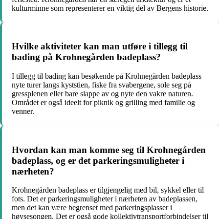
kulturminne som representerer en viktig del av Bergens historie.
Hvilke aktiviteter kan man utføre i tillegg til
bading på Krohnegården badeplass?
I tillegg til bading kan besøkende på Krohnegården badeplass
nyte turer langs kyststien, fiske fra svabergene, sole seg på
gressplenen eller bare slappe av og nyte den vakre naturen.
Området er også ideelt for piknik og grilling med familie og
venner.
Hvordan kan man komme seg til Krohnegården
badeplass, og er det parkeringsmuligheter i
nærheten?
Krohnegården badeplass er tilgjengelig med bil, sykkel eller til
fots. Det er parkeringsmuligheter i nærheten av badeplassen,
men det kan være begrenset med parkeringsplasser i
høysesongen. Det er også gode kollektivtransportforbindelser til