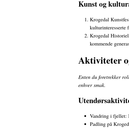
Kunst og kultu
Krogedal Kunstfest
kulturinteresserte 
Krogedal Historiel
kommende generas
Aktiviteter o
Enten du foretrekker rol
enhver smak.
Utendørsaktivit
Vandring i fjellet: 
Padling på Krogeda