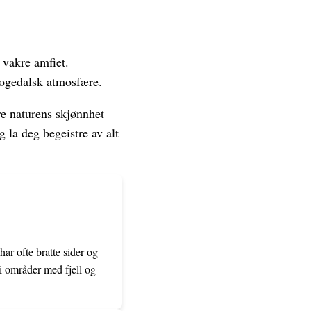
 vakre amfiet.
rogedalsk atmosfære.
re naturens skjønnhet
g la deg begeistre av alt
har ofte bratte sider og
 i områder med fjell og