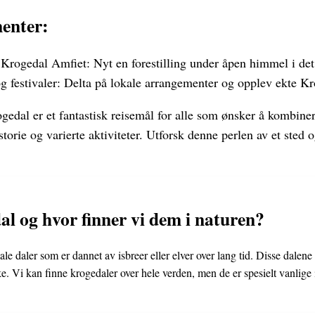
enter:
 i Krogedal Amfiet: Nyt en forestilling under åpen himmel i det
 festivaler: Delta på lokale arrangementer og opplev ekte K
edal er et fantastisk reisemål for alle som ønsker å kombine
orie og varierte aktiviteter. Utforsk denne perlen av et sted o
al og hvor finner vi dem i naturen?
e daler som er dannet av isbreer eller elver over lang tid. Disse dalene 
e. Vi kan finne krogedaler over hele verden, men de er spesielt vanlige