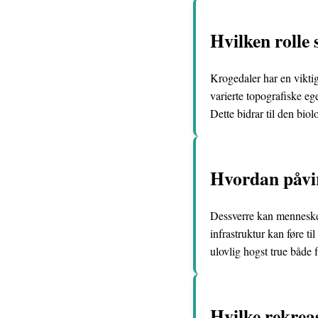
Hvilken rolle 
Krogedaler har en viktig
varierte topografiske eg
Dette bidrar til den bio
Hvordan påvir
Dessverre kan menneskel
infrastruktur kan føre t
ulovlig hogst true både 
Hvilke rekrea