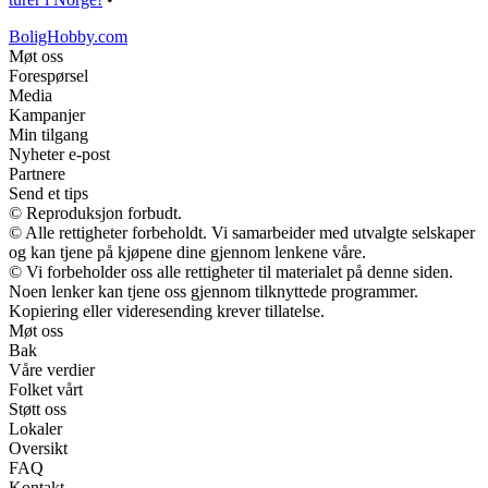
BoligHobby.com
Møt oss
Forespørsel
Media
Kampanjer
Min tilgang
Nyheter e-post
Partnere
Send et tips
© Reproduksjon forbudt.
© Alle rettigheter forbeholdt. Vi samarbeider med utvalgte selskaper
og kan tjene på kjøpene dine gjennom lenkene våre.
© Vi forbeholder oss alle rettigheter til materialet på denne siden.
Noen lenker kan tjene oss gjennom tilknyttede programmer.
Kopiering eller videresending krever tillatelse.
Møt oss
Bak
Våre verdier
Folket vårt
Støtt oss
Lokaler
Oversikt
FAQ
Kontakt