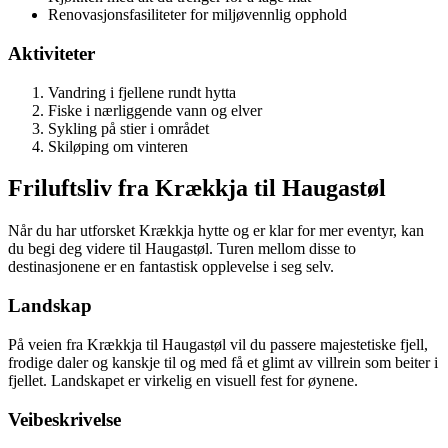
Renovasjonsfasiliteter for miljøvennlig opphold
Aktiviteter
Vandring i fjellene rundt hytta
Fiske i nærliggende vann og elver
Sykling på stier i området
Skiløping om vinteren
Friluftsliv fra Krækkja til Haugastøl
Når du har utforsket Krækkja hytte og er klar for mer eventyr, kan
du begi deg videre til Haugastøl. Turen mellom disse to
destinasjonene er en fantastisk opplevelse i seg selv.
Landskap
På veien fra Krækkja til Haugastøl vil du passere majestetiske fjell,
frodige daler og kanskje til og med få et glimt av villrein som beiter i
fjellet. Landskapet er virkelig en visuell fest for øynene.
Veibeskrivelse