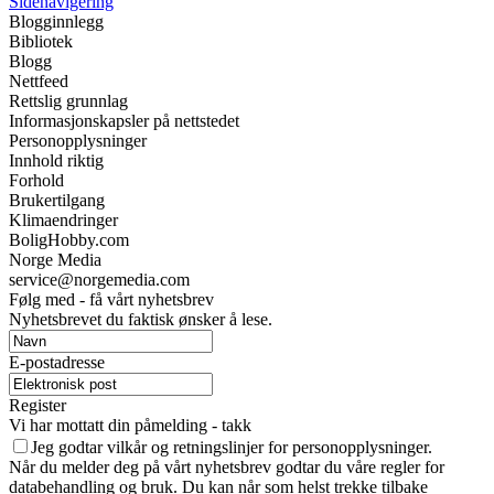
Sidenavigering
Blogginnlegg
Bibliotek
Blogg
Nettfeed
Rettslig grunnlag
Informasjonskapsler på nettstedet
Personopplysninger
Innhold riktig
Forhold
Brukertilgang
Klimaendringer
BoligHobby.com
Norge Media
service@norgemedia.com
Følg med - få vårt nyhetsbrev
Nyhetsbrevet du faktisk ønsker å lese.
E-postadresse
Register
Vi har mottatt din påmelding - takk
Jeg godtar vilkår og retningslinjer for personopplysninger.
Når du melder deg på vårt nyhetsbrev godtar du våre regler for
databehandling og bruk. Du kan når som helst trekke tilbake