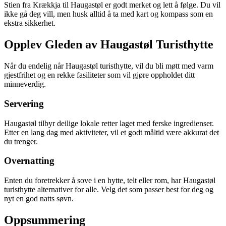
Stien fra Krækkja til Haugastøl er godt merket og lett å følge. Du vil
ikke gå deg vill, men husk alltid å ta med kart og kompass som en
ekstra sikkerhet.
Opplev Gleden av Haugastøl Turisthytte
Når du endelig når Haugastøl turisthytte, vil du bli møtt med varm
gjestfrihet og en rekke fasiliteter som vil gjøre oppholdet ditt
minneverdig.
Servering
Haugastøl tilbyr deilige lokale retter laget med ferske ingredienser.
Etter en lang dag med aktiviteter, vil et godt måltid være akkurat det
du trenger.
Overnatting
Enten du foretrekker å sove i en hytte, telt eller rom, har Haugastøl
turisthytte alternativer for alle. Velg det som passer best for deg og
nyt en god natts søvn.
Oppsummering