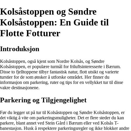
Kolsåstoppen og Søndre
Kolsåstoppen: En Guide til
Flotte Fotturer
Introduksjon
Kolsåstoppen, også kjent som Nordre Kolsås, og Søndre
Kolsåstoppen, er populære turmål for friluftsinteresserte i Bærum.
Disse to fjelltoppene tilbyr fantastisk natur, flott utsikt og varierte
turstier for de som ønsker å utforske området. Her finner du
informasjon om parkering, ruter og tips for en vellykket tur til disse
vakre destinasjonene.
Parkering og Tilgjengelighet
Før du legger ut på tur til Kolsåstoppen og Søndre Kolsåstoppen, er
det viktig å vite om parkeringsmuligheter. Det er flere steder du kan
parkere, blant annet ved Stein Gård i Bærum eller ved Kolsås T-
banestasjon. Husk å respektere parkeringsregler og ikke blokker andre