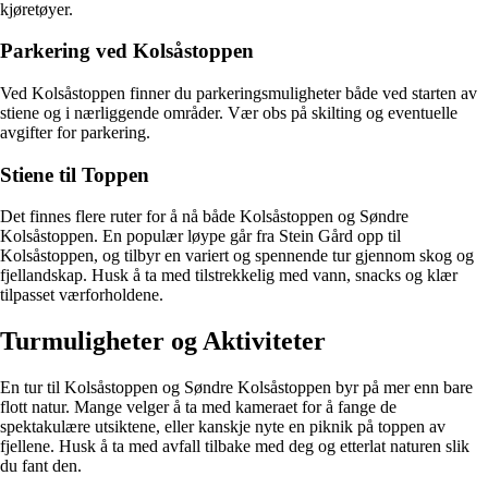
kjøretøyer.
Parkering ved Kolsåstoppen
Ved Kolsåstoppen finner du parkeringsmuligheter både ved starten av
stiene og i nærliggende områder. Vær obs på skilting og eventuelle
avgifter for parkering.
Stiene til Toppen
Det finnes flere ruter for å nå både Kolsåstoppen og Søndre
Kolsåstoppen. En populær løype går fra Stein Gård opp til
Kolsåstoppen, og tilbyr en variert og spennende tur gjennom skog og
fjellandskap. Husk å ta med tilstrekkelig med vann, snacks og klær
tilpasset værforholdene.
Turmuligheter og Aktiviteter
En tur til Kolsåstoppen og Søndre Kolsåstoppen byr på mer enn bare
flott natur. Mange velger å ta med kameraet for å fange de
spektakulære utsiktene, eller kanskje nyte en piknik på toppen av
fjellene. Husk å ta med avfall tilbake med deg og etterlat naturen slik
du fant den.