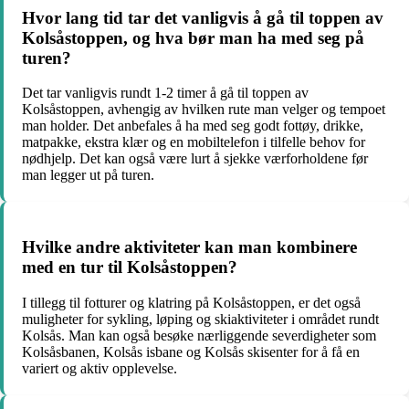
Hvor lang tid tar det vanligvis å gå til toppen av
Kolsåstoppen, og hva bør man ha med seg på
turen?
Det tar vanligvis rundt 1-2 timer å gå til toppen av
Kolsåstoppen, avhengig av hvilken rute man velger og tempoet
man holder. Det anbefales å ha med seg godt fottøy, drikke,
matpakke, ekstra klær og en mobiltelefon i tilfelle behov for
nødhjelp. Det kan også være lurt å sjekke værforholdene før
man legger ut på turen.
Hvilke andre aktiviteter kan man kombinere
med en tur til Kolsåstoppen?
I tillegg til fotturer og klatring på Kolsåstoppen, er det også
muligheter for sykling, løping og skiaktiviteter i området rundt
Kolsås. Man kan også besøke nærliggende severdigheter som
Kolsåsbanen, Kolsås isbane og Kolsås skisenter for å få en
variert og aktiv opplevelse.