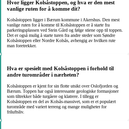
Hvor ligger Kolsåstoppen, og hva er den mest
vanlige ruten for å komme dit?
Kolsåstoppen ligger i Bærum kommune i Akershus. Den mest
vanlige ruten for å komme til Kolsåstoppen er å starte fra
parkeringsplassen ved Stein Gård og følge stiene opp til toppen.
Det er også mulig å starte turen fra andre steder som Søndre
Kolsåstoppen eller Nordre Kolsås, avhengig av hvilken rute
man foretrekker.
Hva er spesielt med Kolsåstoppen i forhold til
andre turområder i nærheten?
Kolsåstoppen er kjent for sin flotte utsikt over Oslofjorden og
Bærum. Toppen har også interessante geologiske formasjoner
som tiltrekker både turgåere og klatrere. I tillegg er
Kolsåstoppen en del av Kolsås-massivet, som er et populært
turområde med variert terreng og mange muligheter for
friluftsliv.