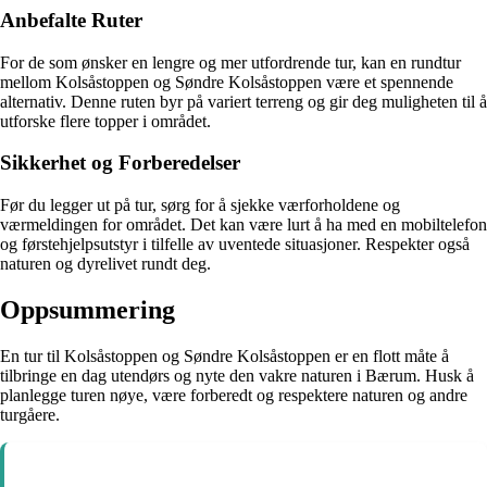
Anbefalte Ruter
For de som ønsker en lengre og mer utfordrende tur, kan en rundtur
mellom Kolsåstoppen og Søndre Kolsåstoppen være et spennende
alternativ. Denne ruten byr på variert terreng og gir deg muligheten til å
utforske flere topper i området.
Sikkerhet og Forberedelser
Før du legger ut på tur, sørg for å sjekke værforholdene og
værmeldingen for området. Det kan være lurt å ha med en mobiltelefon
og førstehjelpsutstyr i tilfelle av uventede situasjoner. Respekter også
naturen og dyrelivet rundt deg.
Oppsummering
En tur til Kolsåstoppen og Søndre Kolsåstoppen er en flott måte å
tilbringe en dag utendørs og nyte den vakre naturen i Bærum. Husk å
planlegge turen nøye, være forberedt og respektere naturen og andre
turgåere.