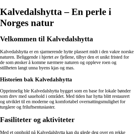
Kalvedalshytta – En perle i
Norges natur
Velkommen til Kalvedalshytta
Kalvedalshytta er en sjarmerende hytte plassert midt i den vakre norske
naturen. Beliggende i hjertet av fjellene, tilbyr den et unikt fristed for
de som ønsker å komme nærmere naturen og oppleve roen og
stillheten langt unna byens kjas og mas.
Historien bak Kalvedalshytta
Opprinnelig ble Kalvedalshytta bygget som en base for lokale bønder
som drev med sauehold i området. Med tiden har hytta blitt restaurert
og utviklet til en moderne og komfortabel overnattingsmulighet for
turgåere og friluftsentusiaster.
Fasiliteter og aktiviteter
Med et opphold på Kalvedalshytta kan du glede deg over en rekke