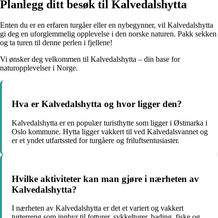
Planlegg ditt besøk til Kalvedalshytta
Enten du er en erfaren turgåer eller en nybegynner, vil Kalvedalshytta
gi deg en uforglemmelig opplevelse i den norske naturen. Pakk sekken
og ta turen til denne perlen i fjellene!
Vi ønsker deg velkommen til Kalvedalshytta – din base for
naturopplevelser i Norge.
Hva er Kalvedalshytta og hvor ligger den?
Kalvedalshytta er en populær turisthytte som ligger i Østmarka i
Oslo kommune. Hytta ligger vakkert til ved Kalvedalsvannet og
er et yndet utfartssted for turgåere og friluftsentusiaster.
Hvilke aktiviteter kan man gjøre i nærheten av
Kalvedalshytta?
I nærheten av Kalvedalshytta er det et variert og vakkert
turterreng som innbyr til fotturer, sykkelturer, bading, fiske og