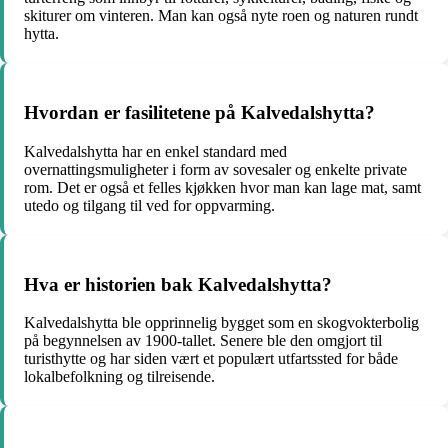
skiturer om vinteren. Man kan også nyte roen og naturen rundt
hytta.
Hvordan er fasilitetene på Kalvedalshytta?
Kalvedalshytta har en enkel standard med
overnattingsmuligheter i form av sovesaler og enkelte private
rom. Det er også et felles kjøkken hvor man kan lage mat, samt
utedo og tilgang til ved for oppvarming.
Hva er historien bak Kalvedalshytta?
Kalvedalshytta ble opprinnelig bygget som en skogvokterbolig
på begynnelsen av 1900-tallet. Senere ble den omgjort til
turisthytte og har siden vært et populært utfartssted for både
lokalbefolkning og tilreisende.