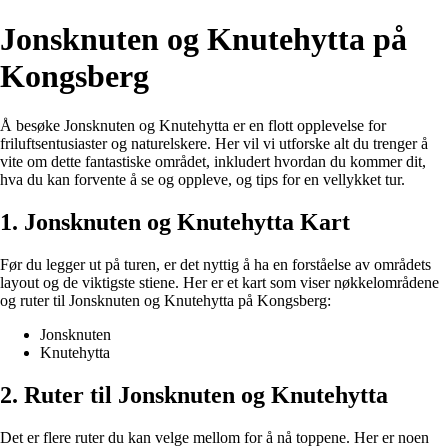
Jonsknuten og Knutehytta på
Kongsberg
Å besøke Jonsknuten og Knutehytta er en flott opplevelse for
friluftsentusiaster og naturelskere. Her vil vi utforske alt du trenger å
vite om dette fantastiske området, inkludert hvordan du kommer dit,
hva du kan forvente å se og oppleve, og tips for en vellykket tur.
1. Jonsknuten og Knutehytta Kart
Før du legger ut på turen, er det nyttig å ha en forståelse av områdets
layout og de viktigste stiene. Her er et kart som viser nøkkelområdene
og ruter til Jonsknuten og Knutehytta på Kongsberg:
Jonsknuten
Knutehytta
2. Ruter til Jonsknuten og Knutehytta
Det er flere ruter du kan velge mellom for å nå toppene. Her er noen