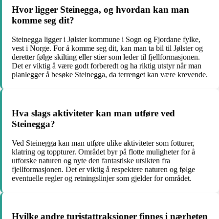
Hvor ligger Steinegga, og hvordan kan man
komme seg dit?
Steinegga ligger i Jølster kommune i Sogn og Fjordane fylke,
vest i Norge. For å komme seg dit, kan man ta bil til Jølster og
deretter følge skilting eller stier som leder til fjellformasjonen.
Det er viktig å være godt forberedt og ha riktig utstyr når man
planlegger å besøke Steinegga, da terrenget kan være krevende.
Hva slags aktiviteter kan man utføre ved
Steinegga?
Ved Steinegga kan man utføre ulike aktiviteter som fotturer,
klatring og toppturer. Området byr på flotte muligheter for å
utforske naturen og nyte den fantastiske utsikten fra
fjellformasjonen. Det er viktig å respektere naturen og følge
eventuelle regler og retningslinjer som gjelder for området.
Hvilke andre turistattraksjoner finnes i nærheten