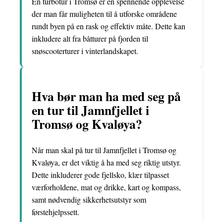
En turbotur i Tromsø er en spennende opplevelse
der man får muligheten til å utforske områdene
rundt byen på en rask og effektiv måte. Dette kan
inkludere alt fra båtturer på fjorden til
snøscooterturer i vinterlandskapet.
Hva bør man ha med seg på
en tur til Jamnfjellet i
Tromsø og Kvaløya?
Når man skal på tur til Jamnfjellet i Tromsø og
Kvaløya, er det viktig å ha med seg riktig utstyr.
Dette inkluderer gode fjellsko, klær tilpasset
værforholdene, mat og drikke, kart og kompass,
samt nødvendig sikkerhetsutstyr som
førstehjelpssett.