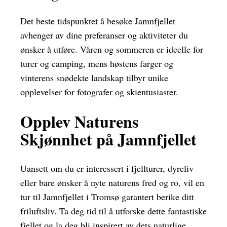
Det beste tidspunktet å besøke Jamnfjellet
avhenger av dine preferanser og aktiviteter du
ønsker å utføre. Våren og sommeren er ideelle for
turer og camping, mens høstens farger og
vinterens snødekte landskap tilbyr unike
opplevelser for fotografer og skientusiaster.
Opplev Naturens
Skjønnhet på Jamnfjellet
Uansett om du er interessert i fjellturer, dyreliv
eller bare ønsker å nyte naturens fred og ro, vil en
tur til Jamnfjellet i Tromsø garantert berike ditt
friluftsliv. Ta deg tid til å utforske dette fantastiske
fjellet og la deg bli inspirert av dets naturlige