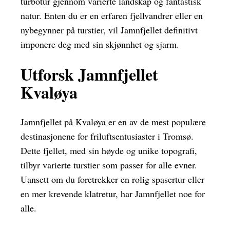
turbotur gjennom varierte landskap og fantastisk
natur. Enten du er en erfaren fjellvandrer eller en
nybegynner på turstier, vil Jamnfjellet definitivt
imponere deg med sin skjønnhet og sjarm.
Utforsk Jamnfjellet
Kvaløya
Jamnfjellet på Kvaløya er en av de mest populære
destinasjonene for friluftsentusiaster i Tromsø.
Dette fjellet, med sin høyde og unike topografi,
tilbyr varierte turstier som passer for alle evner.
Uansett om du foretrekker en rolig spasertur eller
en mer krevende klatretur, har Jamnfjellet noe for
alle.