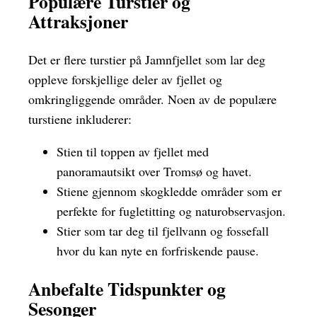
Populære Turstier og
Attraksjoner
Det er flere turstier på Jamnfjellet som lar deg
oppleve forskjellige deler av fjellet og
omkringliggende områder. Noen av de populære
turstiene inkluderer:
Stien til toppen av fjellet med
panoramautsikt over Tromsø og havet.
Stiene gjennom skogkledde områder som er
perfekte for fugletitting og naturobservasjon.
Stier som tar deg til fjellvann og fossefall
hvor du kan nyte en forfriskende pause.
Anbefalte Tidspunkter og
Sesonger