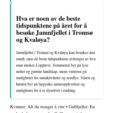
Hva er noen av de beste
tidspunktene på året for å
besøke Jamnfjellet i Tromsø
og Kvaløya?
Jamnfjellet i Tromsø og Kvaløya kan besøkes året
rundt, men de beste tidspunktene avhenger av hva
man ønsker å oppleve. Sommeren byr på lyse
netter og grønne landskap, mens vinteren gir
muligheter for snøaktiviteter og nordlys. Våren og
høsten byr på fargerike naturopplevelser og
muligheter for å se dyrelivet i endring.
Kvinner: Alt du trenger å vite
•
Gullfjellet: En