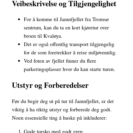
Veibeskrivelse og Tilgjengelighet
For å komme til Jamnfjellet fra Tromsø
sentrum, kan du ta en kort kjøretur over
broen til Kvaløya.
Det er også offentlig transport tilgjengelig
for de som foretrekker å reise miljøvennlig.
Ved foten av fjellet finner du flere
parkeringsplasser hvor du kan starte turen.
Utstyr og Forberedelser
Før du begir deg ut på tur til Jamnfjellet, er det
viktig å ha riktig utstyr og forberede deg godt.
Noen essensielle ting å huske på inkluderer:
Gode tursko med godt grep.