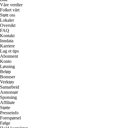
Våre verdier
Folket vårt
Støtt oss
Lokaler
Oversikt
FAQ
Kontakt
Inndata
Karriere
Lag et tips
Abonnent
Konto
Løsning
Beløp
Bonuser
Verktøy
Samarbeid
Annonsør
Sponsing
Affiliate
Støtte
Presseinfo
Forespørsel
Følge