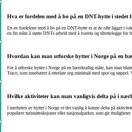
Hva er fordelen med å bo på en DNT-hytte i stedet f
En av fordelene med å bo på en DNT-hytte er at de ofte ligger i vak
en fin måte å støtte DNTs arbeid med å ivareta og tilrettelegge for fr
Hvordan kan man utforske hytter i Norge på en bæ
For å utforske hytter i Norge på en bærekraftig måte, kan man blant a
Trace, som innebærer å etterlate seg minimalt med spor og søppel. 
Hvilke aktiviteter kan man vanligvis delta på i nær
I nærheten av hytter i Norge er det vanlig å kunne delta på aktivite
populære turistattraksjoner eller nasjonalparker, som gir muligheter