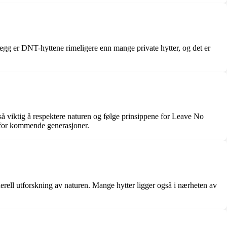
llegg er DNT-hyttene rimeligere enn mange private hytter, og det er
også viktig å respektere naturen og følge prinsippene for Leave No
n for kommende generasjoner.
enerell utforskning av naturen. Mange hytter ligger også i nærheten av