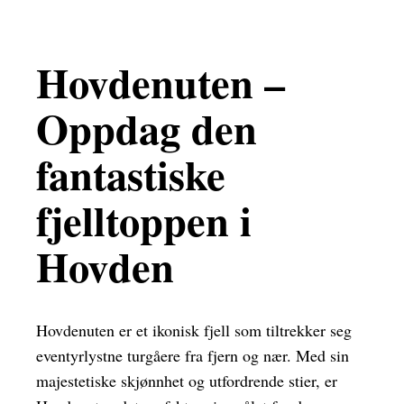
Hovdenuten –
Oppdag den
fantastiske
fjelltoppen i
Hovden
Hovdenuten er et ikonisk fjell som tiltrekker seg
eventyrlystne turgåere fra fjern og nær. Med sin
majestetiske skjønnhet og utfordrende stier, er