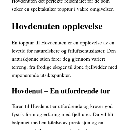
Hovdenuten det perfekte reisemålet for de som
søker en spektakulær topptur i vakre omgivelser.
Hovdenuten opplevelse
En topptur til Hovdenuten er en opplevelse av en
levetid for naturelskere og friluftsentusiaster. Den
naturskjønne stien fører deg gjennom variert
terreng, fra frodige skoger til åpne fjellvidder med
imponerende utsiktspunkter.
Hovdenut – En utfordrende tur
Turen til Hovdenut er utfordrende og krever god
fysisk form og erfaring med fjellturer. Du vil bli
belønnet med en følelse av prestasjon og en