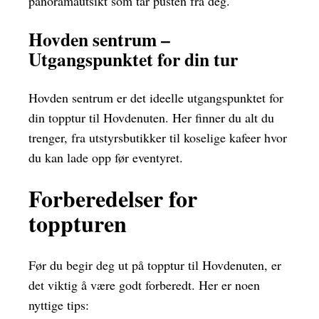
panoramautsikt som tar pusten fra deg.
Hovden sentrum –
Utgangspunktet for din tur
Hovden sentrum er det ideelle utgangspunktet for
din topptur til Hovdenuten. Her finner du alt du
trenger, fra utstyrsbutikker til koselige kafeer hvor
du kan lade opp før eventyret.
Forberedelser for
toppturen
Før du begir deg ut på topptur til Hovdenuten, er
det viktig å være godt forberedt. Her er noen
nyttige tips: