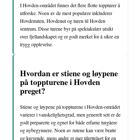
I Hovden-området finnes det flere flotte toppturer å
utforske. Noen av de mest populære inkluderer
Hovdenuten, Hovdenut og turen til Hovden
sentrum. Disse turene byr på spektakulær utsikt
over fjellandskapet og er godt merket for å sikre en
trygg opplevelse.
Hvordan er stiene og løypene
på toppturene i Hovden
preget?
Stiene og løypene på toppturene i Hovden-området
varierer i vanskelighetsgrad, men generelt sett er de
godt preparerte og egnet for både erfarne turgåere
og nybegynnere. Noen av rutene kan være bratte
og krevende, mens andre er mer tilrettelagt for en